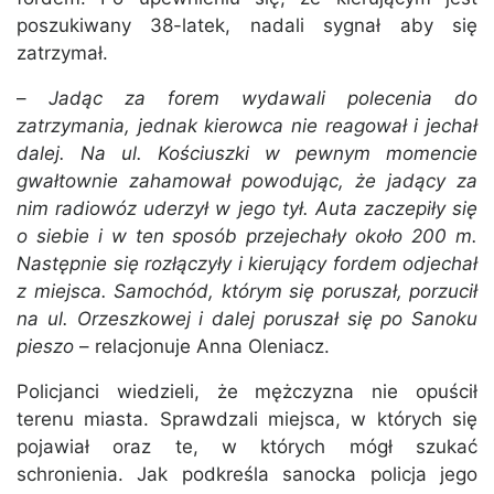
poszukiwany 38-latek, nadali sygnał aby się
zatrzymał.
–
Jadąc za forem wydawali polecenia do
zatrzymania, jednak kierowca nie reagował i jechał
dalej. Na ul. Kościuszki w pewnym momencie
gwałtownie zahamował powodując, że jadący za
nim radiowóz uderzył w jego tył. Auta zaczepiły się
o siebie i w ten sposób przejechały około 200 m.
Następnie się rozłączyły i kierujący fordem odjechał
z miejsca. Samochód, którym się poruszał, porzucił
na ul. Orzeszkowej i dalej poruszał się po Sanoku
pieszo
– relacjonuje Anna Oleniacz.
Policjanci wiedzieli, że mężczyzna nie opuścił
terenu miasta. Sprawdzali miejsca, w których się
pojawiał oraz te, w których mógł szukać
schronienia. Jak podkreśla sanocka policja jego