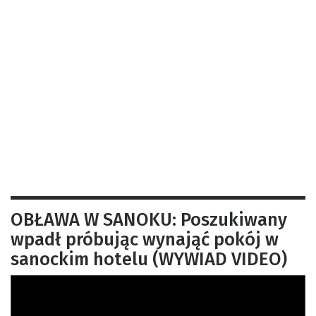
OBŁAWA W SANOKU: Poszukiwany
wpadł próbując wynająć pokój w
sanockim hotelu (WYWIAD VIDEO)