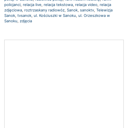
policjanci
,
relacja live
,
relacja tekstowa
,
relacja video
,
relacja
zdjęciowa
,
roztrzaskany radiowóz
,
Sanok
,
sanoktv
,
Telewizja
Sanok
,
tvsanok
,
ul. Kościuszki w Sanoku
,
ul. Orzeszkowa w
Sanoku
,
zdjęcia