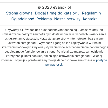
© 2026 eSanok.pl
Strona główna
Dodaj firmę do katalogu
Regulamin
Oglądalność
Reklama
Nasze serwisy
Kontakt
Używamy plików cookies oraz podobnych technologii. Umożliwiamy ich
umieszczanie naszym zewnętrznym dostawcom m.in. w celach: świadczenia
usług, reklamy, statystyk. Korzystając ze strony internetowej, bez zmiany
ustawień przeglądarki, wyrażasz zgodę na ich zapisywanie w Twoim
urządzeniu końcowym i wykorzystywanie w celach zapewnienia poprawnego i
bezpiecznego funkcjonowania strony. Pamiętaj, że możesz samodzielnie
zarządzać plikami cookies, zmieniając ustawienia przeglądarki. Więcej
informacji o tym jak przetwarzamy Twoje dane osobowe znajdziesz w
polityce
prywatności.