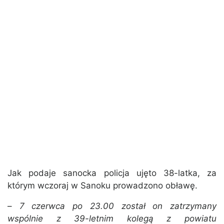
Jak podaje sanocka policja ujęto 38-latka, za
którym wczoraj w Sanoku prowadzono obławę.
–
7 czerwca po 23.00 został on zatrzymany
wspólnie z 39-letnim kolegą z powiatu