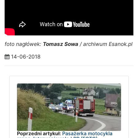
foto nagłówek:
Tomasz Sowa
/ archiwum Esanok.pl
14-06-2018
Poprzedni artykuł:
Pasażerka motocykla