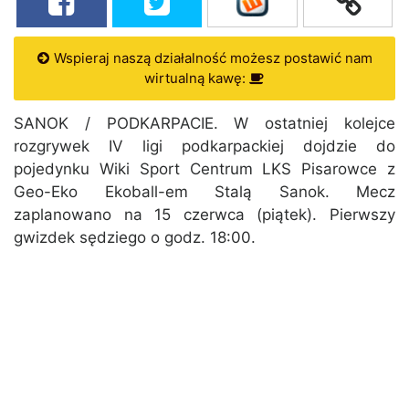
Wspieraj naszą działalność możesz postawić nam
wirtualną kawę:
SANOK / PODKARPACIE. W ostatniej kolejce
rozgrywek IV ligi podkarpackiej dojdzie do
pojedynku Wiki Sport Centrum LKS Pisarowce z
Geo-Eko Ekoball-em Stalą Sanok. Mecz
zaplanowano na 15 czerwca (piątek). Pierwszy
gwizdek sędziego o godz. 18:00.