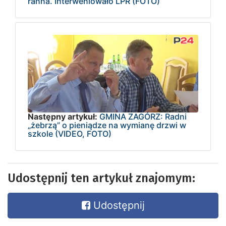
ranna. Interweniowało LPR (FOTO)
Następny artykuł:
GMINA ZAGÓRZ: Radni
„żebrzą” o pieniądze na wymianę drzwi w
szkole (VIDEO, FOTO)
Udostępnij ten artykuł znajomym:
Udostępnij