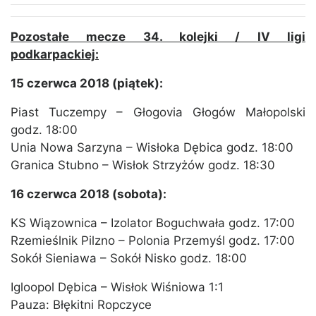
Pozostałe mecze 34. kolejki / IV ligi
podkarpackiej:
15 czerwca 2018 (piątek):
Piast Tuczempy – Głogovia Głogów Małopolski
godz. 18:00
Unia Nowa Sarzyna – Wisłoka Dębica godz. 18:00
Granica Stubno – Wisłok Strzyżów godz. 18:30
16 czerwca 2018 (sobota):
KS Wiązownica – Izolator Boguchwała godz. 17:00
Rzemieślnik Pilzno – Polonia Przemyśl godz. 17:00
Sokół Sieniawa – Sokół Nisko godz. 18:00
Igloopol Dębica – Wisłok Wiśniowa 1:1
Pauza: Błękitni Ropczyce