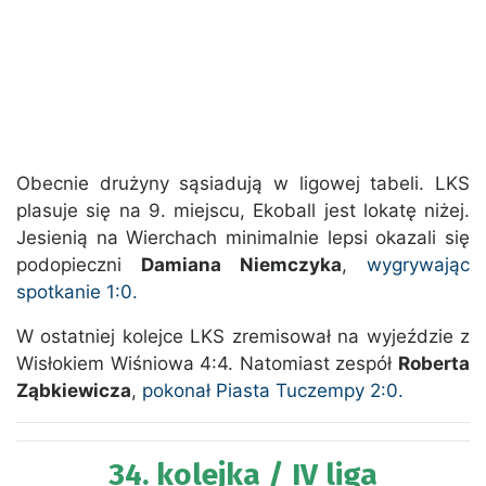
Obecnie drużyny sąsiadują w ligowej tabeli. LKS
plasuje się na 9. miejscu, Ekoball jest lokatę niżej.
Jesienią na Wierchach minimalnie lepsi okazali się
podopieczni
Damiana Niemczyka
,
wygrywając
spotkanie 1:0.
W ostatniej kolejce LKS zremisował na wyjeździe z
Wisłokiem Wiśniowa 4:4. Natomiast zespół
Roberta
Ząbkiewicza
,
pokonał Piasta Tuczempy 2:0.
34. kolejka / IV liga