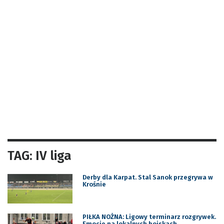
TAG: IV liga
Derby dla Karpat. Stal Sanok przegrywa w
Krośnie
PIŁKA NOŻNA: Ligowy terminarz rozgrywek.
Emocje na lokalnych boiskach