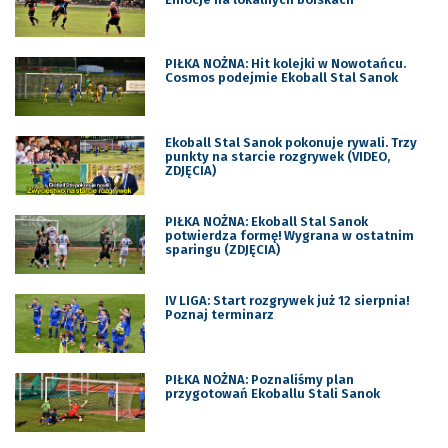
PIŁKA NOŻNA: Hit kolejki w Nowotańcu.
Cosmos podejmie Ekoball Stal Sanok
Ekoball Stal Sanok pokonuje rywali. Trzy
punkty na starcie rozgrywek (VIDEO,
ZDJĘCIA)
PIŁKA NOŻNA: Ekoball Stal Sanok
potwierdza formę! Wygrana w ostatnim
sparingu (ZDJĘCIA)
IV LIGA: Start rozgrywek już 12 sierpnia!
Poznaj terminarz
PIŁKA NOŻNA: Poznaliśmy plan
przygotowań Ekoballu Stali Sanok