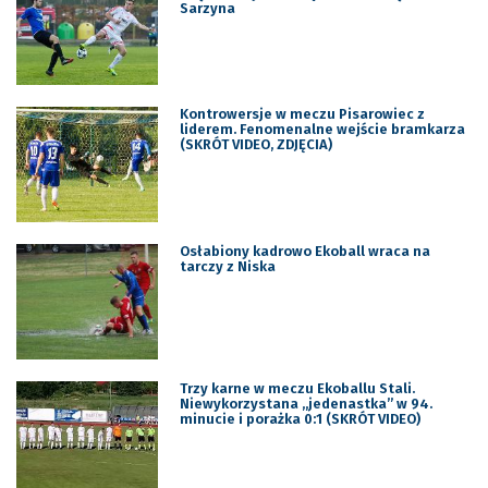
Sarzyna
Kontrowersje w meczu Pisarowiec z
liderem. Fenomenalne wejście bramkarza
(SKRÓT VIDEO, ZDJĘCIA)
Osłabiony kadrowo Ekoball wraca na
tarczy z Niska
Trzy karne w meczu Ekoballu Stali.
Niewykorzystana „jedenastka” w 94.
minucie i porażka 0:1 (SKRÓT VIDEO)