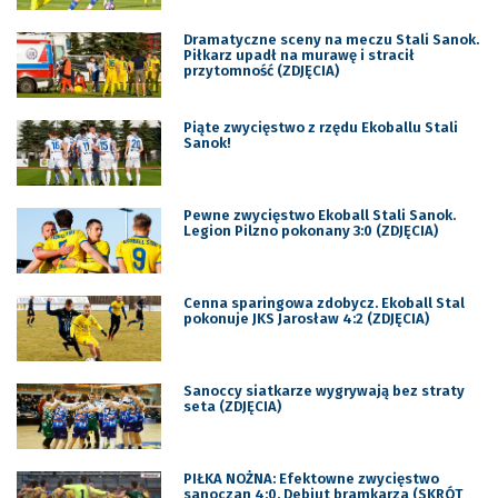
Dramatyczne sceny na meczu Stali Sanok.
Piłkarz upadł na murawę i stracił
przytomność (ZDJĘCIA)
Piąte zwycięstwo z rzędu Ekoballu Stali
Sanok!
Pewne zwycięstwo Ekoball Stali Sanok.
Legion Pilzno pokonany 3:0 (ZDJĘCIA)
Cenna sparingowa zdobycz. Ekoball Stal
pokonuje JKS Jarosław 4:2 (ZDJĘCIA)
Sanoccy siatkarze wygrywają bez straty
seta (ZDJĘCIA)
PIŁKA NOŻNA: Efektowne zwycięstwo
sanoczan 4:0. Debiut bramkarza (SKRÓT