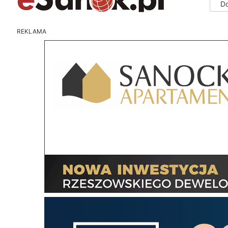
D
REKLAMA