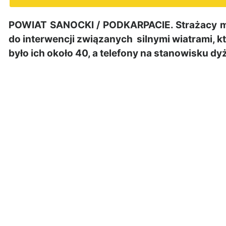
POWIAT SANOCKI / PODKARPACIE. Strażacy maj
do interwencji związanych silnymi wiatrami, k
było ich około 40, a telefony na stanowisku dy