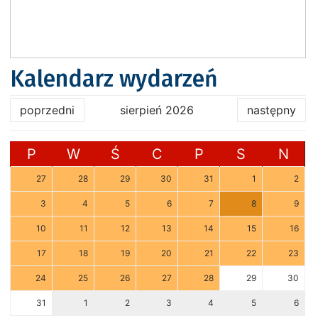
Kalendarz wydarzeń
poprzedni
sierpień 2026
następny
P
W
Ś
C
P
S
N
27
28
29
30
31
1
2
3
4
5
6
7
8
9
10
11
12
13
14
15
16
17
18
19
20
21
22
23
24
25
26
27
28
29
30
31
1
2
3
4
5
6