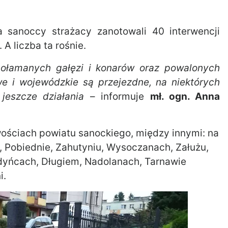
 sanoccy strażacy zanotowali 40 interwencji
A liczba ta rośnie.
ołamanych gałęzi i konarów oraz powalonych
e i wojewódzkie są przejezdne, na niektórych
jeszcze działania
– informuje
mł. ogn. Anna
ościach powiatu sanockiego, między innymi: na
, Pobiednie, Zahutyniu, Wysoczanach, Załużu,
yńcach, Długiem, Nadolanach, Tarnawie
i.