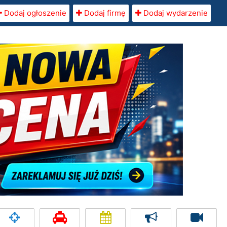
Dodaj ogłoszenie
Dodaj firmę
Dodaj wydarzenie