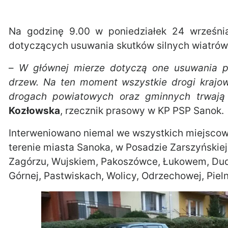
Na godzinę 9.00 w poniedziałek 24 września
dotyczących usuwania skutków silnych wiatrów. 
–
W głównej mierze dotyczą one usuwania p
drzew. Na ten moment wszystkie drogi krajow
drogach powiatowych oraz gminnych trwają 
Kozłowska
, rzecznik prasowy w KP PSP Sanok.
Interweniowano niemal we wszystkich miejscow
terenie miasta Sanoka, w Posadzie Zarszyńskiej
Zagórzu, Wujskiem, Pakoszówce, Łukowem, Dud
Górnej, Pastwiskach, Wolicy, Odrzechowej, Pieln