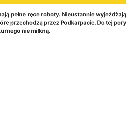
ą pełne ręce roboty. Nieustannie wyjeżdżają
tóre przechodzą przez Podkarpacie. Do tej pory
żurnego nie milkną.