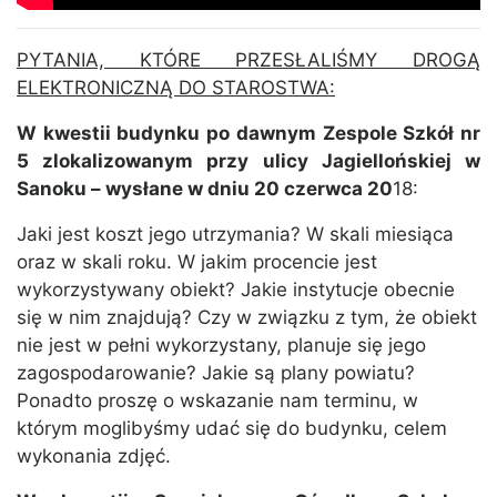
PYTANIA, KTÓRE PRZESŁALIŚMY DROGĄ
ELEKTRONICZNĄ DO STAROSTWA:
W kwestii budynku po dawnym Zespole Szkół nr
5 zlokalizowanym przy ulicy Jagiellońskiej w
Sanoku – wysłane w dniu 20 czerwca 20
18:
Jaki jest koszt jego utrzymania? W skali miesiąca
oraz w skali roku. W jakim procencie jest
wykorzystywany obiekt? Jakie instytucje obecnie
się w nim znajdują? Czy w związku z tym, że obiekt
nie jest w pełni wykorzystany, planuje się jego
zagospodarowanie? Jakie są plany powiatu?
Ponadto proszę o wskazanie nam terminu, w
którym moglibyśmy udać się do budynku, celem
wykonania zdjęć.