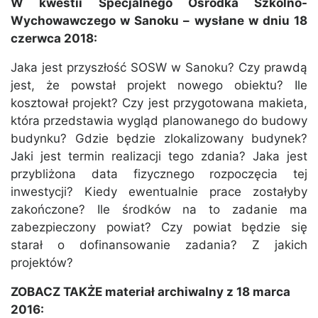
W kwestii Specjalnego Ośrodka Szkolno-
Wychowawczego w Sanoku – wysłane w dniu 18
czerwca 2018:
Jaka jest przyszłość SOSW w Sanoku? Czy prawdą
jest, że powstał projekt nowego obiektu? Ile
kosztował projekt? Czy jest przygotowana makieta,
która przedstawia wygląd planowanego do budowy
budynku? Gdzie będzie zlokalizowany budynek?
Jaki jest termin realizacji tego zdania? Jaka jest
przybliżona data fizycznego rozpoczęcia tej
inwestycji? Kiedy ewentualnie prace zostałyby
zakończone? Ile środków na to zadanie ma
zabezpieczony powiat? Czy powiat będzie się
starał o dofinansowanie zadania? Z jakich
projektów?
ZOBACZ TAKŻE materiał archiwalny z 18 marca
2016: