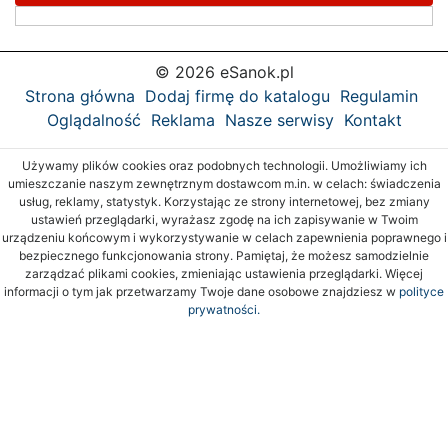
© 2026 eSanok.pl
Strona główna
Dodaj firmę do katalogu
Regulamin
Oglądalność
Reklama
Nasze serwisy
Kontakt
Używamy plików cookies oraz podobnych technologii. Umożliwiamy ich
umieszczanie naszym zewnętrznym dostawcom m.in. w celach: świadczenia
usług, reklamy, statystyk. Korzystając ze strony internetowej, bez zmiany
ustawień przeglądarki, wyrażasz zgodę na ich zapisywanie w Twoim
urządzeniu końcowym i wykorzystywanie w celach zapewnienia poprawnego i
bezpiecznego funkcjonowania strony. Pamiętaj, że możesz samodzielnie
zarządzać plikami cookies, zmieniając ustawienia przeglądarki. Więcej
informacji o tym jak przetwarzamy Twoje dane osobowe znajdziesz w
polityce
prywatności.