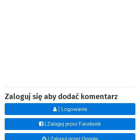
Zaloguj się aby dodać komentarz
| Logowanie
| Zaloguj przez Facebook
| Zaloguj przez Google