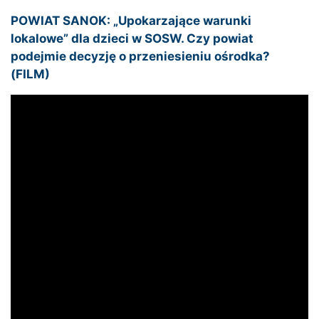
POWIAT SANOK: „Upokarzające warunki
lokalowe” dla dzieci w SOSW. Czy powiat
podejmie decyzję o przeniesieniu ośrodka?
(FILM)