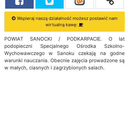
Wspieraj naszą działalność możesz postawić nam
wirtualną kawę:
POWIAT SANOCKI / PODKARPACIE. O lat
podopieczni Specjalnego Ośrodka Szkolno-
Wychowawczego w Sanoku czekają na godne
warunki nauczania. Obecnie zajęcia prowadzone są
w małych, ciasnych i zagrzybionych salach.