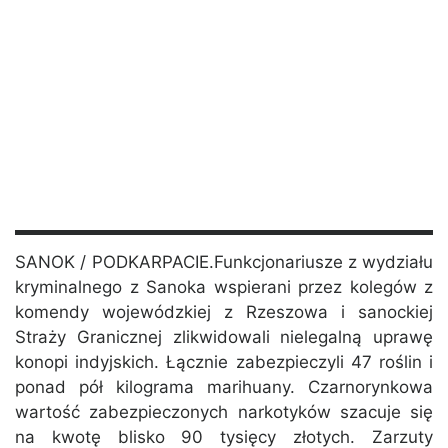
SANOK / PODKARPACIE.Funkcjonariusze z wydziału
kryminalnego z Sanoka wspierani przez kolegów z
komendy wojewódzkiej z Rzeszowa i sanockiej
Straży Granicznej zlikwidowali nielegalną uprawę
konopi indyjskich. Łącznie zabezpieczyli 47 roślin i
ponad pół kilograma marihuany. Czarnorynkowa
wartość zabezpieczonych narkotyków szacuje się
na kwotę blisko 90 tysięcy złotych. Zarzuty