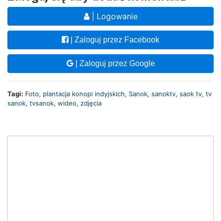
| Logowanie
| Zaloguj przez Facebook
| Zaloguj przez Google
Tagi:
Foto
,
plantacja konopi indyjskich
,
Sanok
,
sanoktv
,
saok tv
,
tv
sanok
,
tvsanok
,
wideo
,
zdjęcia