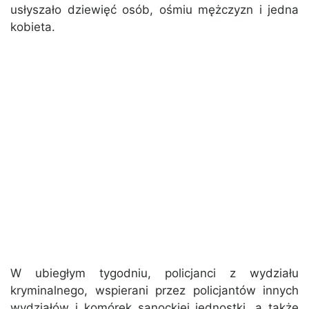
usłyszało dziewięć osób, ośmiu mężczyzn i jedna
kobieta.
W ubiegłym tygodniu, policjanci z wydziału
kryminalnego, wspierani przez policjantów innych
wydziałów i komórek sanockiej jednostki, a także