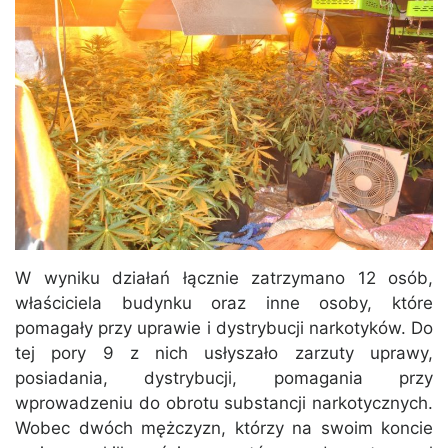
W wyniku działań łącznie zatrzymano 12 osób,
właściciela budynku oraz inne osoby, które
pomagały przy uprawie i dystrybucji narkotyków. Do
tej pory 9 z nich usłyszało zarzuty uprawy,
posiadania, dystrybucji, pomagania przy
wprowadzeniu do obrotu substancji narkotycznych.
Wobec dwóch mężczyzn, którzy na swoim koncie