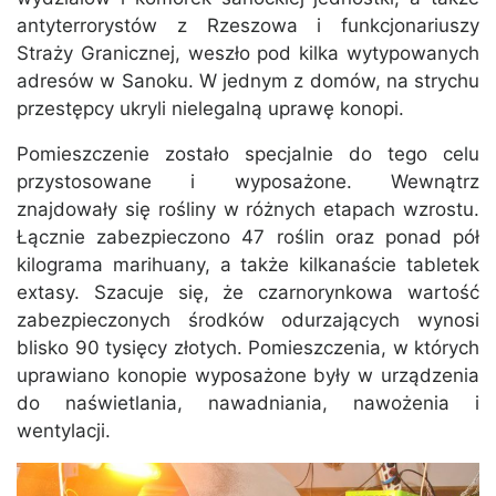
antyterrorystów z Rzeszowa i funkcjonariuszy
Straży Granicznej, weszło pod kilka wytypowanych
adresów w Sanoku. W jednym z domów, na strychu
przestępcy ukryli nielegalną uprawę konopi.
Pomieszczenie zostało specjalnie do tego celu
przystosowane i wyposażone. Wewnątrz
znajdowały się rośliny w różnych etapach wzrostu.
Łącznie zabezpieczono 47 roślin oraz ponad pół
kilograma marihuany, a także kilkanaście tabletek
extasy. Szacuje się, że czarnorynkowa wartość
zabezpieczonych środków odurzających wynosi
blisko 90 tysięcy złotych. Pomieszczenia, w których
uprawiano konopie wyposażone były w urządzenia
do naświetlania, nawadniania, nawożenia i
wentylacji.