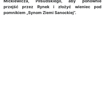
Mickiewicza, Piłsudskiego, aby ponownie
przejść przez Rynek i złożyć wieniec pod
pomnikiem „Synom Ziemi Sanockiej”.