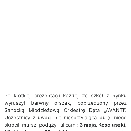
Po krótkiej prezentacji każdej ze szkół z Rynku
wyruszył barwny orszak, poprzedzony przez
Sanocką Młodzieżową Orkiestrę Dętą „AVANTI”.
Uczestnicy z uwagi nie niesprzyjająca aurę, nieco
skrócili marsz, podążyli ulicami:
3 maja, Kościuszki,