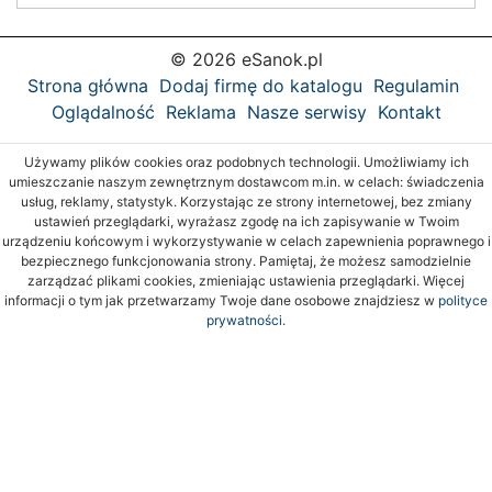
© 2026 eSanok.pl
Strona główna
Dodaj firmę do katalogu
Regulamin
Oglądalność
Reklama
Nasze serwisy
Kontakt
Używamy plików cookies oraz podobnych technologii. Umożliwiamy ich
umieszczanie naszym zewnętrznym dostawcom m.in. w celach: świadczenia
usług, reklamy, statystyk. Korzystając ze strony internetowej, bez zmiany
ustawień przeglądarki, wyrażasz zgodę na ich zapisywanie w Twoim
urządzeniu końcowym i wykorzystywanie w celach zapewnienia poprawnego i
bezpiecznego funkcjonowania strony. Pamiętaj, że możesz samodzielnie
zarządzać plikami cookies, zmieniając ustawienia przeglądarki. Więcej
informacji o tym jak przetwarzamy Twoje dane osobowe znajdziesz w
polityce
prywatności.