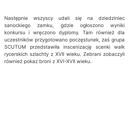
Następnie wszyscy udali się na dziedziniec
sanockiego zamku, gdzie ogłoszono wyniki
konkursu i wręczono dyplomy. Tam również dla
uczestników przygotowano poczęstunek, zaś grupa
SCUTUM przedstawiła inscenizację scenki walk
rycerskich szlachty z XVII wieku. Zebrani zobaczyli
również pokaz broni z XVI-XVII wieku.