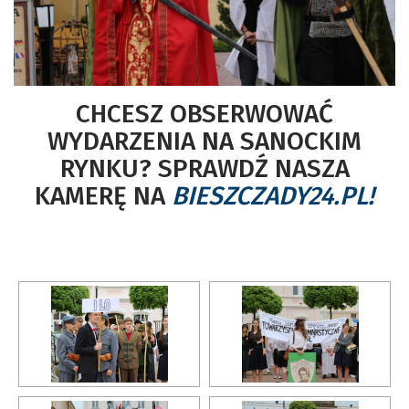
CHCESZ OBSERWOWAĆ
WYDARZENIA NA SANOCKIM
RYNKU? SPRAWDŹ NASZA
KAMERĘ NA
BIESZCZADY24.PL!