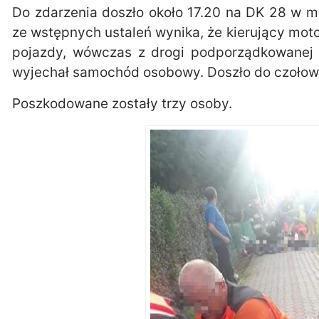
Do zdarzenia doszło około 17.20 na DK 28 w mi
ze wstępnych ustaleń wynika, że kierujący mot
pojazdy, wówczas z drogi podporządkowanej
wyjechał samochód osobowy. Doszło do czołowe
Poszkodowane zostały trzy osoby.