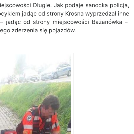
ejscowości Długie. Jak podaje sanocka policja,
ocyklem jadąc od strony Krosna wyprzedzał inne
 – jadąc od strony miejscowości Bażanówka –
go zderzenia się pojazdów.