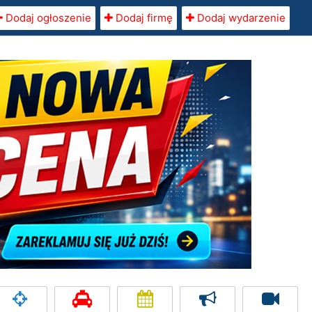
Dodaj ogłoszenie
Dodaj firmę
Dodaj wydarzenie