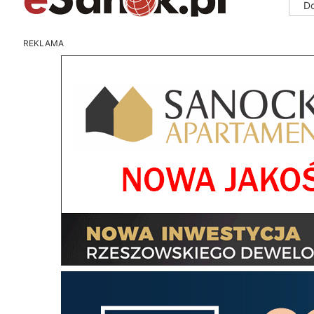
D
REKLAMA