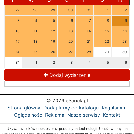
27
28
29
30
31
1
2
3
4
5
6
7
8
9
10
11
12
13
14
15
16
17
18
19
20
21
22
23
24
25
26
27
28
29
30
31
1
2
3
4
5
6
Dodaj wydarzenie
© 2026 eSanok.pl
Strona główna
Dodaj firmę do katalogu
Regulamin
Oglądalność
Reklama
Nasze serwisy
Kontakt
Używamy plików cookies oraz podobnych technologii. Umożliwiamy ich
umieszczanie naszym zewnętrznym dostawcom m.in. w celach: świadczenia