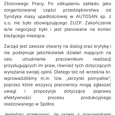
Zbiorowego Pracy. Po odkupieniu zakładu jako
zorganizowanej części przedsiębiorstwa od
Syndyka masy upadłościowej w AUTOSAN sp. z
o.o. nie było obowiązującego ZUZP. Zakończenie
w/w negocjacji było i jest planowane na koniec
bieżącego miesiąca.
Zarząd jest zawsze otwarty na dialog oraz krytykę i
nie podejmuje jakichkolwiek działań mających na
celu utrudnienie pracownikom realizacji
przysługujących im praw, również tych dotyczących
wyrażania swojej opinii. Dlatego też od września br.
wprowadziliśmy m.in. tzw. „skrzynki pomysłów”,
poprzez które wszyscy pracownicy mogą zgłaszać
uwagi i propozycje dotyczące poprawy
efektywności procesu produkcyjnego
realizowanego w Spółce.
Jesteśmy przekonani, że razem z pracownikami