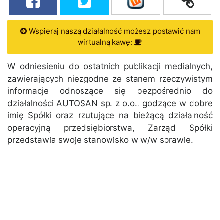
Wspieraj naszą działalność możesz postawić nam
wirtualną kawę:
W odniesieniu do ostatnich publikacji medialnych,
zawierających niezgodne ze stanem rzeczywistym
informacje odnoszące się bezpośrednio do
działalności AUTOSAN sp. z o.o., godzące w dobre
imię Spółki oraz rzutujące na bieżącą działalność
operacyjną przedsiębiorstwa, Zarząd Spółki
przedstawia swoje stanowisko w w/w sprawie.