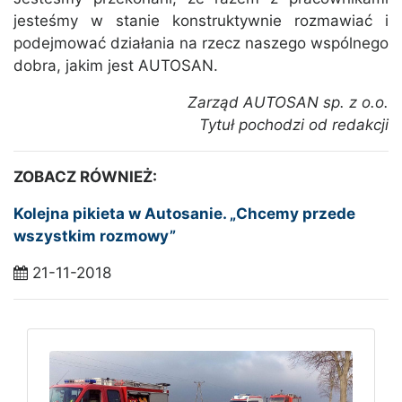
jesteśmy w stanie konstruktywnie rozmawiać i
podejmować działania na rzecz naszego wspólnego
dobra, jakim jest AUTOSAN.
Zarząd AUTOSAN sp. z o.o.
Tytuł pochodzi od redakcji
ZOBACZ RÓWNIEŻ:
Kolejna pikieta w Autosanie. „Chcemy przede
wszystkim rozmowy”
21-11-2018