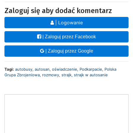
Zaloguj się aby dodać komentarz
| Logowanie
| Zaloguj przez Facebook
| Zaloguj przez Google
Tagi:
autobusy
,
autosan
,
oświadczenie
,
Podkarpacie
,
Polska
Grupa Zbrojeniowa
,
rozmowy
,
strajk
,
strajk w autosanie