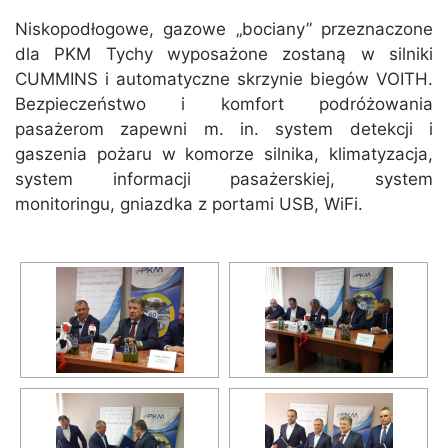
Niskopodłogowe, gazowe „bociany” przeznaczone
dla PKM Tychy wyposażone zostaną w silniki
CUMMINS i automatyczne skrzynie biegów VOITH.
Bezpieczeństwo i komfort podróżowania
pasażerom zapewni m. in. system detekcji i
gaszenia pożaru w komorze silnika, klimatyzacja,
system informacji pasażerskiej, system
monitoringu, gniazdka z portami USB, WiFi.