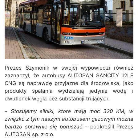
Prezes Szymonik w swojej wypowiedzi również
zaznaczył, że autobusy AUTOSAN SANCITY 12LF
CNG są naprawdę przyjazne dla środowiska, jako
produkty spalania wydzielają jedynie wodę i
dwutlenek węgla bez substancji trujących.
–
Stosujemy silniki, które mają moc 320 KM, w
związku z tym naszym autobusem gazowym można
bardzo sprawnie się poruszać
– podkreślił Prezes
AUTOSAN sp. z o.o.