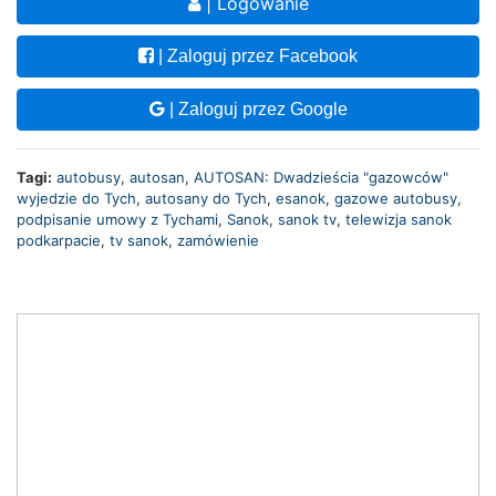
| Logowanie
| Zaloguj przez Facebook
| Zaloguj przez Google
Tagi:
autobusy
,
autosan
,
AUTOSAN: Dwadzieścia "gazowców"
wyjedzie do Tych
,
autosany do Tych
,
esanok
,
gazowe autobusy
,
podpisanie umowy z Tychami
,
Sanok
,
sanok tv
,
telewizja sanok
podkarpacie
,
tv sanok
,
zamówienie