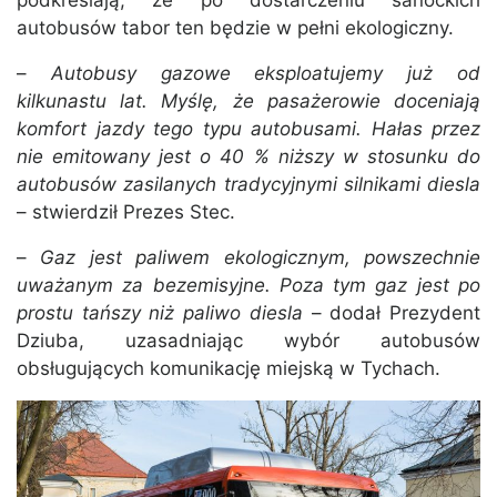
podkreślają, że po dostarczeniu sanockich
autobusów tabor ten będzie w pełni ekologiczny.
–
Autobusy gazowe eksploatujemy już od
kilkunastu lat. Myślę, że pasażerowie doceniają
komfort jazdy tego typu autobusami. Hałas przez
nie emitowany jest o 40 % niższy w stosunku do
autobusów zasilanych tradycyjnymi silnikami diesla
– stwierdził Prezes Stec.
–
Gaz jest paliwem ekologicznym, powszechnie
uważanym za bezemisyjne. Poza tym gaz jest po
prostu tańszy niż paliwo diesla
– dodał Prezydent
Dziuba, uzasadniając wybór autobusów
obsługujących komunikację miejską w Tychach.