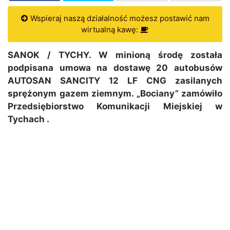
Wspieraj naszą działalność możesz postawić nam
wirtualną kawę:
SANOK / TYCHY. W minioną środę została
podpisana umowa na dostawę 20 autobusów
AUTOSAN SANCITY 12 LF CNG zasilanych
sprężonym gazem ziemnym. „Bociany” zamówiło
Przedsiębiorstwo Komunikacji Miejskiej w
Tychach .