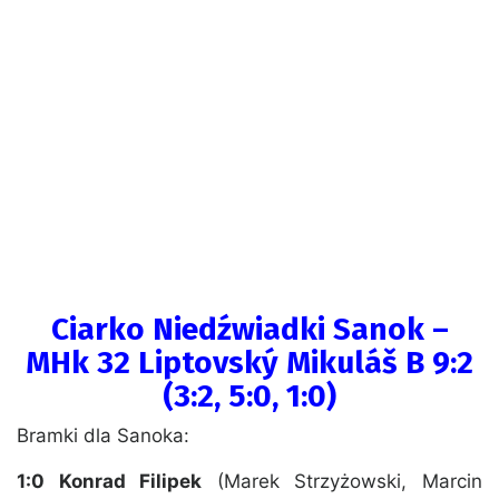
Ciarko Niedźwiadki Sanok –
MHk 32 Liptovský Mikuláš B 9:2
(3:2, 5:0, 1:0)
Bramki dla Sanoka:
1:0 Konrad Filipek
(Marek Strzyżowski, Marcin