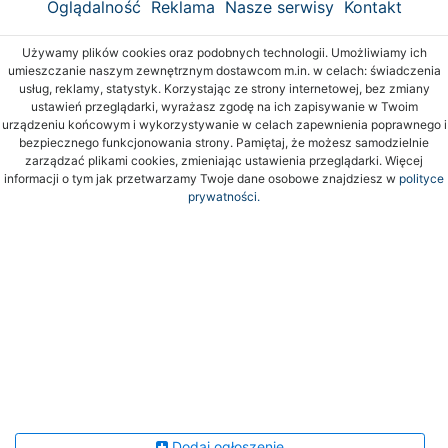
Oglądalność
Reklama
Nasze serwisy
Kontakt
Używamy plików cookies oraz podobnych technologii. Umożliwiamy ich
umieszczanie naszym zewnętrznym dostawcom m.in. w celach: świadczenia
usług, reklamy, statystyk. Korzystając ze strony internetowej, bez zmiany
ustawień przeglądarki, wyrażasz zgodę na ich zapisywanie w Twoim
urządzeniu końcowym i wykorzystywanie w celach zapewnienia poprawnego i
bezpiecznego funkcjonowania strony. Pamiętaj, że możesz samodzielnie
zarządzać plikami cookies, zmieniając ustawienia przeglądarki. Więcej
informacji o tym jak przetwarzamy Twoje dane osobowe znajdziesz w
polityce
prywatności.
Dodaj ogłoszenie