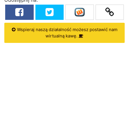
Wspieraj naszą działalność możesz postawić nam
wirtualną kawę.