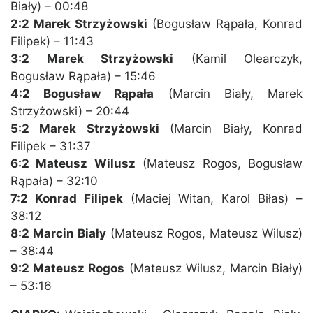
Biały) – 00:48
2:2 Marek Strzyżowski
(Bogusław Rąpała, Konrad
Filipek) – 11:43
3:2 Marek Strzyżowski
(Kamil Olearczyk,
Bogusław Rąpała) – 15:46
4:2 Bogusław Rąpała
(Marcin Biały, Marek
Strzyżowski) – 20:44
5:2 Marek Strzyżowski
(Marcin Biały, Konrad
Filipek – 31:37
6:2 Mateusz Wilusz
(Mateusz Rogos, Bogusław
Rąpała) – 32:10
7:2 Konrad Filipek
(Maciej Witan, Karol Biłas) –
38:12
8:2 Marcin Biały
(Mateusz Rogos, Mateusz Wilusz)
– 38:44
9:2 Mateusz Rogos
(Mateusz Wilusz, Marcin Biały)
– 53:16