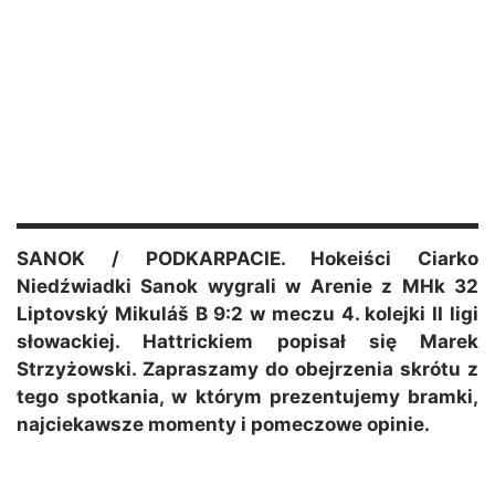
SANOK / PODKARPACIE. Hokeiści Ciarko
Niedźwiadki Sanok wygrali w Arenie z MHk 32
Liptovský Mikuláš B 9:2 w meczu 4. kolejki II ligi
słowackiej. Hattrickiem popisał się Marek
Strzyżowski. Zapraszamy do obejrzenia skrótu z
tego spotkania, w którym prezentujemy bramki,
najciekawsze momenty i pomeczowe opinie.