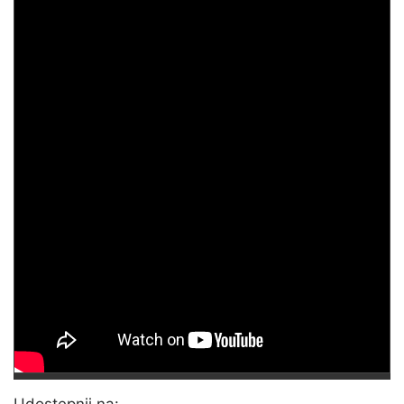
Udostępnij na: