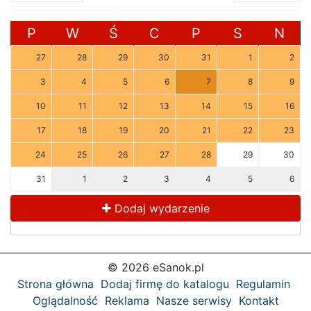
P
W
Ś
C
P
S
N
27
28
29
30
31
1
2
3
4
5
6
7
8
9
10
11
12
13
14
15
16
17
18
19
20
21
22
23
24
25
26
27
28
29
30
31
1
2
3
4
5
6
Dodaj wydarzenie
© 2026 eSanok.pl
Strona główna
Dodaj firmę do katalogu
Regulamin
Oglądalność
Reklama
Nasze serwisy
Kontakt