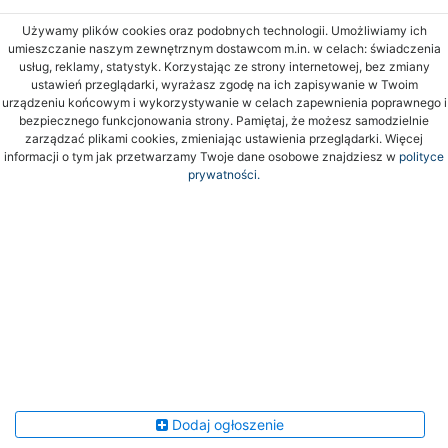
Używamy plików cookies oraz podobnych technologii. Umożliwiamy ich
umieszczanie naszym zewnętrznym dostawcom m.in. w celach: świadczenia
usług, reklamy, statystyk. Korzystając ze strony internetowej, bez zmiany
ustawień przeglądarki, wyrażasz zgodę na ich zapisywanie w Twoim
urządzeniu końcowym i wykorzystywanie w celach zapewnienia poprawnego i
bezpiecznego funkcjonowania strony. Pamiętaj, że możesz samodzielnie
zarządzać plikami cookies, zmieniając ustawienia przeglądarki. Więcej
informacji o tym jak przetwarzamy Twoje dane osobowe znajdziesz w
polityce
prywatności.
Dodaj ogłoszenie