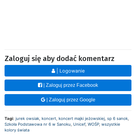
Zaloguj się aby dodać komentarz
| Logowanie
| Zaloguj przez Facebook
| Zaloguj przez Google
Tagi:
jurek owsiak
,
koncert
,
koncert majki jeżowskiej
,
sp 6 sanok
,
Szkoła Podstawowa nr 6 w Sanoku
,
Unicef
,
WOŚP
,
wszystkie
kolory świata