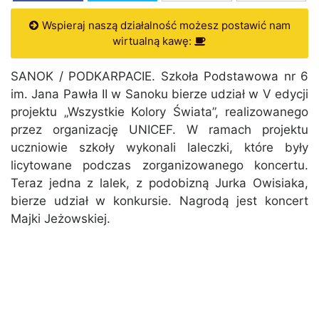
Wspieraj naszą działalność możesz postawić nam
wirtualną kawę:
SANOK / PODKARPACIE. Szkoła Podstawowa nr 6
im. Jana Pawła II w Sanoku bierze udział w V edycji
projektu „Wszystkie Kolory Świata”, realizowanego
przez organizację UNICEF. W ramach projektu
uczniowie szkoły wykonali laleczki, które były
licytowane podczas zorganizowanego koncertu.
Teraz jedna z lalek, z podobizną Jurka Owisiaka,
bierze udział w konkursie. Nagrodą jest koncert
Majki Jeżowskiej.