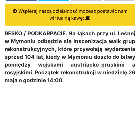
Wspieraj naszą działalność możesz postawić nam
wirtualną kawę:
BESKO / PODKARPACIE. Na łąkach przy ul. Leśnej
w Mymoniu odbędzie się inscenizacja walk grup
rekonstrukcyjnych, które przywołają wydarzenia
sprzed 104 lat, kiedy w Mymoniu doszło do bitwy
pomiędzy wojskami austriacko-pruskimi a
rosyjskimi. Początek rekonstrukcji w niedzielę 26
maja o godzinie 14:00.