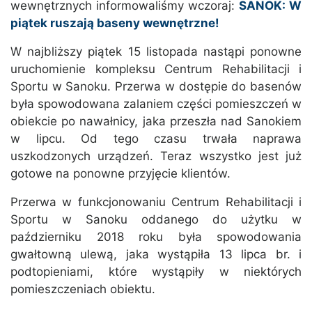
wewnętrznych informowaliśmy wczoraj:
SANOK: W
piątek ruszają baseny wewnętrzne!
W najbliższy piątek 15 listopada nastąpi ponowne
uruchomienie kompleksu Centrum Rehabilitacji i
Sportu w Sanoku. Przerwa w dostępie do basenów
była spowodowana zalaniem części pomieszczeń w
obiekcie po nawałnicy, jaka przeszła nad Sanokiem
w lipcu. Od tego czasu trwała naprawa
uszkodzonych urządzeń. Teraz wszystko jest już
gotowe na ponowne przyjęcie klientów.
Przerwa w funkcjonowaniu Centrum Rehabilitacji i
Sportu w Sanoku oddanego do użytku w
październiku 2018 roku była spowodowania
gwałtowną ulewą, jaka wystąpiła 13 lipca br. i
podtopieniami, które wystąpiły w niektórych
pomieszczeniach obiektu.