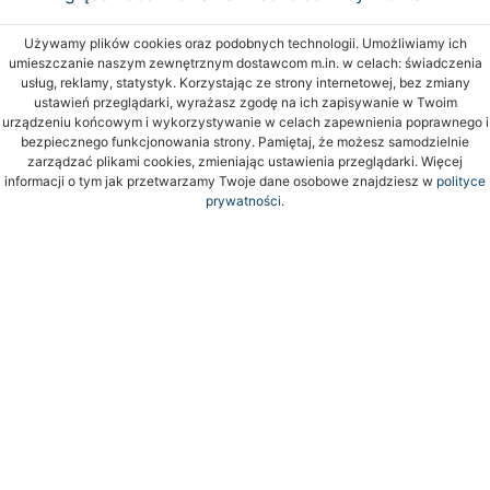
Używamy plików cookies oraz podobnych technologii. Umożliwiamy ich
umieszczanie naszym zewnętrznym dostawcom m.in. w celach: świadczenia
usług, reklamy, statystyk. Korzystając ze strony internetowej, bez zmiany
ustawień przeglądarki, wyrażasz zgodę na ich zapisywanie w Twoim
urządzeniu końcowym i wykorzystywanie w celach zapewnienia poprawnego i
bezpiecznego funkcjonowania strony. Pamiętaj, że możesz samodzielnie
zarządzać plikami cookies, zmieniając ustawienia przeglądarki. Więcej
informacji o tym jak przetwarzamy Twoje dane osobowe znajdziesz w
polityce
prywatności.