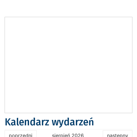
Kalendarz wydarzeń
poprzedni
sierpień 2026
następny