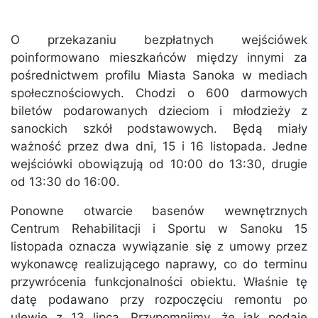
O przekazaniu bezpłatnych wejściówek
poinformowano mieszkańców między innymi za
pośrednictwem profilu Miasta Sanoka w mediach
społecznościowych. Chodzi o 600 darmowych
biletów podarowanych dzieciom i młodzieży z
sanockich szkół podstawowych. Będą miały
ważność przez dwa dni, 15 i 16 listopada. Jedne
wejściówki obowiązują od 10:00 do 13:30, drugie
od 13:30 do 16:00.
Ponowne otwarcie basenów wewnętrznych
Centrum Rehabilitacji i Sportu w Sanoku 15
listopada oznacza wywiązanie się z umowy przez
wykonawcę realizującego naprawy, co do terminu
przywrócenia funkcjonalności obiektu. Właśnie tę
datę podawano przy rozpoczęciu remontu po
ulewie z 13 lipca. Przypomnijmy, że jak podaje