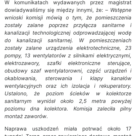
W komunikatach wydawanych przez magistrat
dowiadywaliśmy się między innymi, że: –
Wstępne
wnioski komisji mówią o tym, że pomieszczenia
zostały zalane poprzez przyłącza sanitarne i
kanalizacji technologicznej odprowadzającej wodę
do kanalizacji sanitarnej. W pomieszczeniach
zostały zalane urządzenia elektrotechniczne, 23
pompy, 13 wentylatorów z silnikami elektrycznymi,
elektrozawory, szafki elektroniczne sterujące,
obudowy szaf wentylatorowni, część urządzeń i
okablowania, sterowania i klapy kanałów
wentylacyjnych oraz ich izolacja i rekuperatory.
Ustalono, że poziom ścieków w kolektorze
sanitarnym wyniósł około 2,5 metra powyżej
poziomu dna kolektora. Komisja zaleciła pilny
montaż zaworów
.
Naprawa uszkodzeń miała potrwać około 17