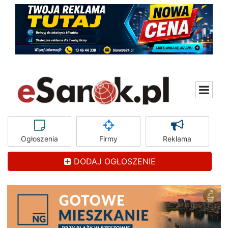
Ogłoszenia
Firmy
Reklama
DODAJ OGŁOSZENIE