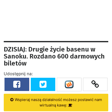
DZISIAJ: Drugie życie basenu w
Sanoku. Rozdano 600 darmowych
biletów
Udostępnij na:
Wspieraj naszą działalność możesz postawić nam
wirtualną kawę: