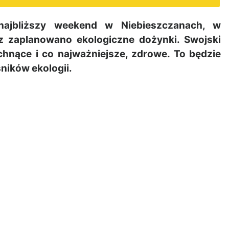
ajbliższy weekend w Niebieszczanach, w
az zaplanowano ekologiczne dożynki. Swojski
achnące i co najważniejsze, zdrowe. To będzie
ników ekologii.