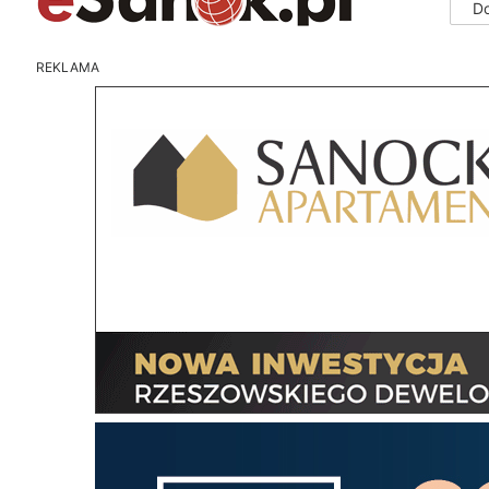
D
REKLAMA