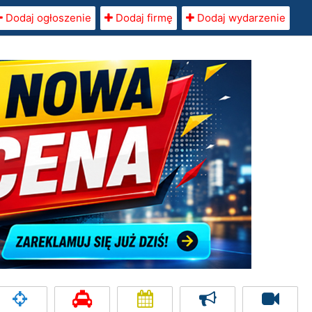
Dodaj ogłoszenie
Dodaj firmę
Dodaj wydarzenie