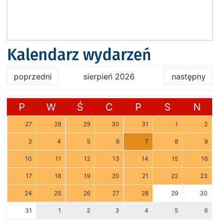
Kalendarz wydarzeń
poprzedni
sierpień 2026
następny
P
W
Ś
C
P
S
N
27
28
29
30
31
1
2
3
4
5
6
7
8
9
10
11
12
13
14
15
16
17
18
19
20
21
22
23
24
25
26
27
28
29
30
31
1
2
3
4
5
6