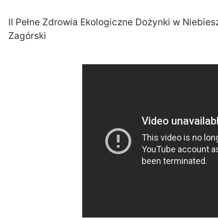
II Pełne Zdrowia Ekologiczne Dożynki w Niebies
Zagórski