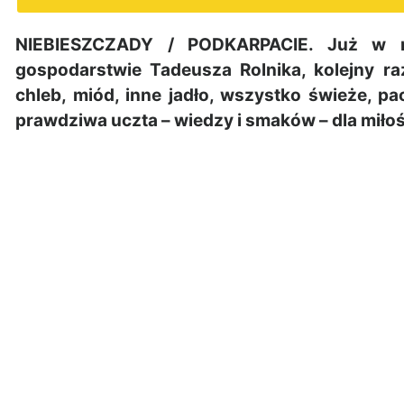
NIEBIESZCZADY / PODKARPACIE. Już w n
gospodarstwie Tadeusza Rolnika, kolejny r
chleb, miód, inne jadło, wszystko świeże, p
prawdziwa uczta – wiedzy i smaków – dla miłoś