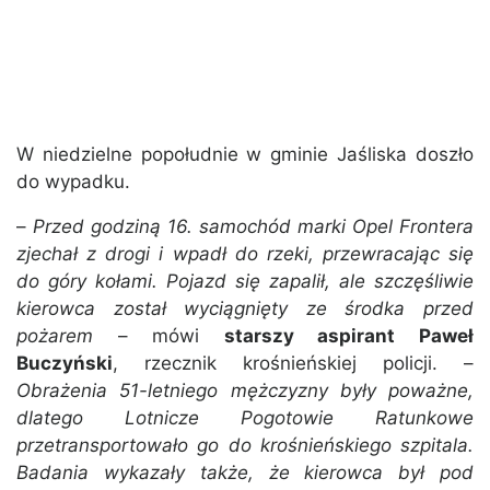
W niedzielne popołudnie w gminie Jaśliska doszło
do wypadku.
–
Przed godziną 16. samochód marki Opel Frontera
zjechał z drogi i wpadł do rzeki, przewracając się
do góry kołami. Pojazd się zapalił, ale szczęśliwie
kierowca został wyciągnięty ze środka przed
pożarem
– mówi
starszy aspirant Paweł
Buczyński
, rzecznik krośnieńskiej policji. –
Obrażenia 51-letniego mężczyzny były poważne,
dlatego Lotnicze Pogotowie Ratunkowe
przetransportowało go do krośnieńskiego szpitala.
Badania wykazały także, że kierowca był pod