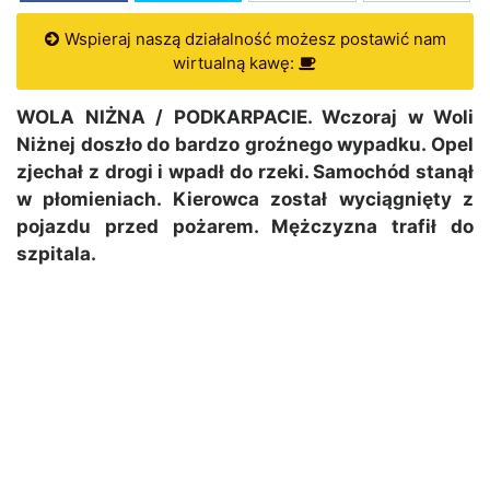
Wspieraj naszą działalność możesz postawić nam
wirtualną kawę:
WOLA NIŻNA / PODKARPACIE. Wczoraj w Woli
Niżnej doszło do bardzo groźnego wypadku. Opel
zjechał z drogi i wpadł do rzeki. Samochód stanął
w płomieniach. Kierowca został wyciągnięty z
pojazdu przed pożarem. Mężczyzna trafił do
szpitala.