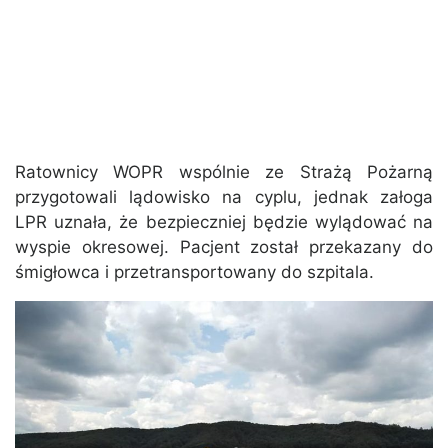
Ratownicy WOPR wspólnie ze Strażą Pożarną
przygotowali lądowisko na cyplu, jednak załoga
LPR uznała, że bezpieczniej będzie wylądować na
wyspie okresowej. Pacjent został przekazany do
śmigłowca i przetransportowany do szpitala.