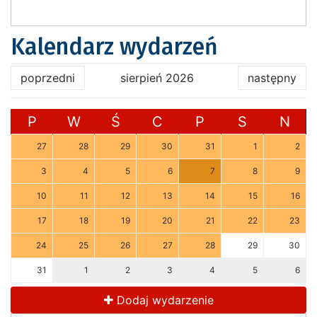
Kalendarz wydarzeń
poprzedni
sierpień 2026
następny
P
W
Ś
C
P
S
N
27
28
29
30
31
1
2
3
4
5
6
7
8
9
10
11
12
13
14
15
16
17
18
19
20
21
22
23
24
25
26
27
28
29
30
31
1
2
3
4
5
6
Dodaj wydarzenie