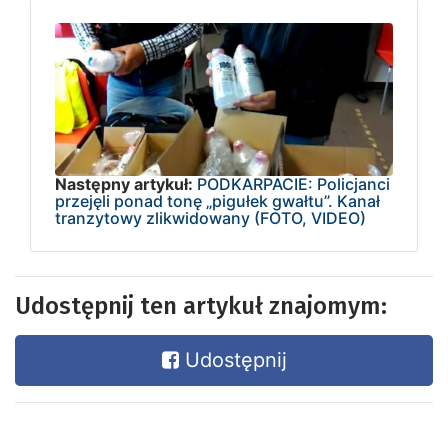
Następny artykuł:
PODKARPACIE: Policjanci
przejęli ponad tonę „pigułek gwałtu”. Kanał
tranzytowy zlikwidowany (FOTO, VIDEO)
Udostępnij ten artykuł znajomym:
Udostępnij