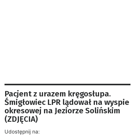
Pacjent z urazem kręgosłupa.
Śmigłowiec LPR lądował na wyspie
okresowej na Jeziorze Solińskim
(ZDJĘCIA)
Udostępnij na: