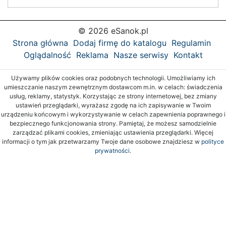
© 2026 eSanok.pl
Strona główna
Dodaj firmę do katalogu
Regulamin
Oglądalność
Reklama
Nasze serwisy
Kontakt
Używamy plików cookies oraz podobnych technologii. Umożliwiamy ich
umieszczanie naszym zewnętrznym dostawcom m.in. w celach: świadczenia
usług, reklamy, statystyk. Korzystając ze strony internetowej, bez zmiany
ustawień przeglądarki, wyrażasz zgodę na ich zapisywanie w Twoim
urządzeniu końcowym i wykorzystywanie w celach zapewnienia poprawnego i
bezpiecznego funkcjonowania strony. Pamiętaj, że możesz samodzielnie
zarządzać plikami cookies, zmieniając ustawienia przeglądarki. Więcej
informacji o tym jak przetwarzamy Twoje dane osobowe znajdziesz w
polityce
prywatności.