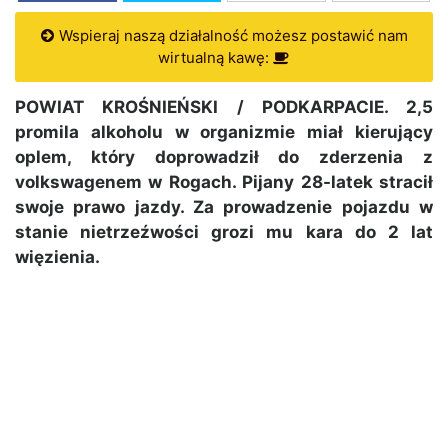
Wspieraj naszą działalność możesz postawić nam
wirtualną kawę:
POWIAT KROŚNIEŃSKI / PODKARPACIE. 2,5
promila alkoholu w organizmie miał kierujący
oplem, który doprowadził do zderzenia z
volkswagenem w Rogach. Pijany 28-latek stracił
swoje prawo jazdy. Za prowadzenie pojazdu w
stanie nietrzeźwości grozi mu kara do 2 lat
więzienia.