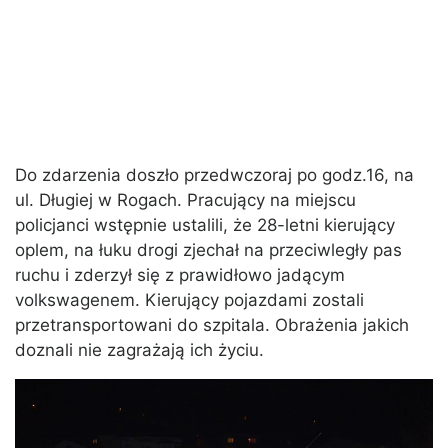
Do zdarzenia doszło przedwczoraj po godz.16, na
ul. Długiej w Rogach. Pracujący na miejscu
policjanci wstępnie ustalili, że 28-letni kierujący
oplem, na łuku drogi zjechał na przeciwległy pas
ruchu i zderzył się z prawidłowo jadącym
volkswagenem. Kierujący pojazdami zostali
przetransportowani do szpitala. Obrażenia jakich
doznali nie zagrażają ich życiu.