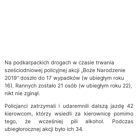
Na podkarpackich drogach w czasie trwania
sześciodniowej policyjnej akcji „Boże Narodzenie
2019” doszło do 17 wypadków (w ubiegłym roku
16). Rannych zostało 21 osób (w ubiegłym roku 22),
nikt nie zginął.
Policjanci zatrzymali i udaremnili dalszą jazdę 42
kierowcom, którzy wsiedli za kierownicę pomimo
tego, że wcześniej pili alkohol. Podczas
ubiegłorocznej akcji było ich 34.