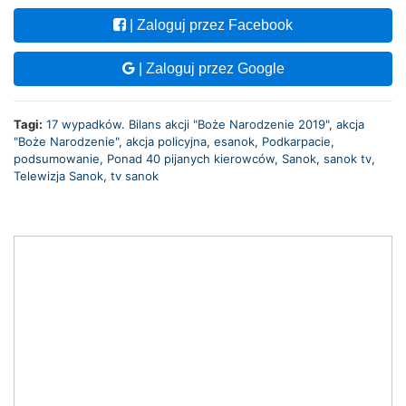
| Zaloguj przez Facebook
| Zaloguj przez Google
Tagi:
17 wypadków. Bilans akcji "Boże Narodzenie 2019"
,
akcja
"Boże Narodzenie"
,
akcja policyjna
,
esanok
,
Podkarpacie
,
podsumowanie
,
Ponad 40 pijanych kierowców
,
Sanok
,
sanok tv
,
Telewizja Sanok
,
tv sanok