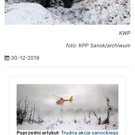
KWP
foto: KPP Sanok/archiwum
30-12-2019
Poprzedni artykuł:
Trudna akcja sanockiego