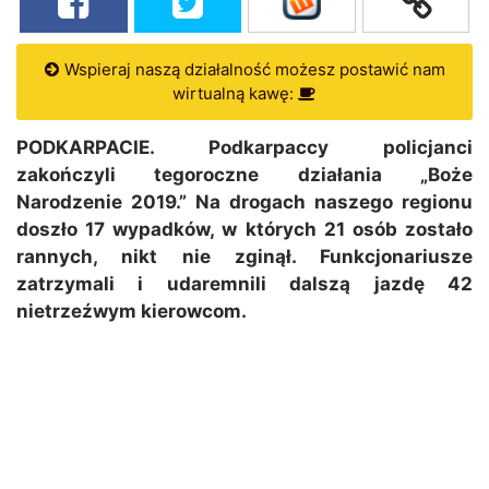
Wspieraj naszą działalność możesz postawić nam
wirtualną kawę:
PODKARPACIE. Podkarpaccy policjanci
zakończyli tegoroczne działania „Boże
Narodzenie 2019.” Na drogach naszego regionu
doszło 17 wypadków, w których 21 osób zostało
rannych, nikt nie zginął. Funkcjonariusze
zatrzymali i udaremnili dalszą jazdę 42
nietrzeźwym kierowcom.