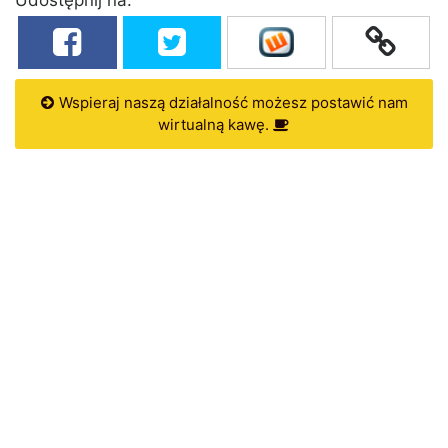
Wspieraj naszą działalność możesz postawić nam
wirtualną kawę.