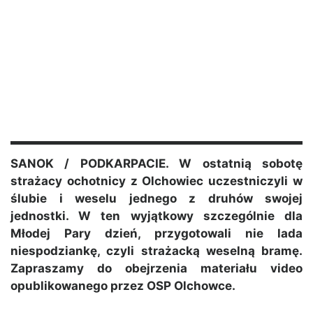
SANOK / PODKARPACIE. W ostatnią sobotę
strażacy ochotnicy z Olchowiec uczestniczyli w
ślubie i weselu jednego z druhów swojej
jednostki. W ten wyjątkowy szczególnie dla
Młodej Pary dzień, przygotowali nie lada
niespodziankę, czyli strażacką weselną bramę.
Zapraszamy do obejrzenia materiału video
opublikowanego przez OSP Olchowce.