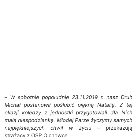
–
W sobotnie popołudnie 23.11.2019 r. nasz Druh
Michał postanowił poślubić piękną Natalię. Z tej
okazji koledzy z jednostki przygotowali dla Nich
małą niespodziankę.
Młodej Parze życzymy samych
najpiękniejszych chwil w życiu
– przekazują
strażacy z OSP Olchowce.