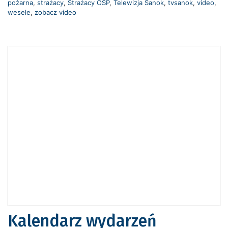
pożarna
,
strażacy
,
Strażacy OSP
,
Telewizja Sanok
,
tvsanok
,
video
,
wesele
,
zobacz video
Kalendarz wydarzeń