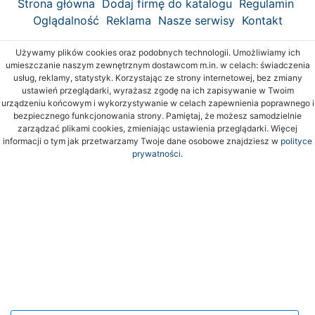
Strona główna
Dodaj firmę do katalogu
Regulamin
Oglądalność
Reklama
Nasze serwisy
Kontakt
Używamy plików cookies oraz podobnych technologii. Umożliwiamy ich
umieszczanie naszym zewnętrznym dostawcom m.in. w celach: świadczenia
usług, reklamy, statystyk. Korzystając ze strony internetowej, bez zmiany
ustawień przeglądarki, wyrażasz zgodę na ich zapisywanie w Twoim
urządzeniu końcowym i wykorzystywanie w celach zapewnienia poprawnego i
bezpiecznego funkcjonowania strony. Pamiętaj, że możesz samodzielnie
zarządzać plikami cookies, zmieniając ustawienia przeglądarki. Więcej
informacji o tym jak przetwarzamy Twoje dane osobowe znajdziesz w
polityce
prywatności.