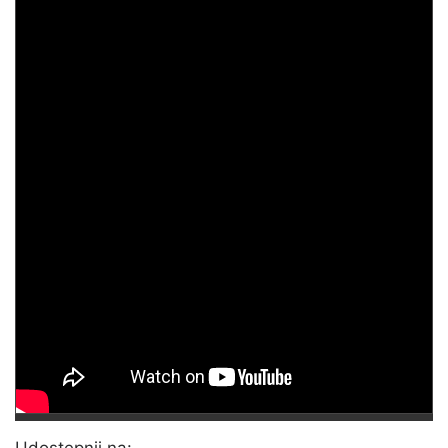
Udostępnij na: