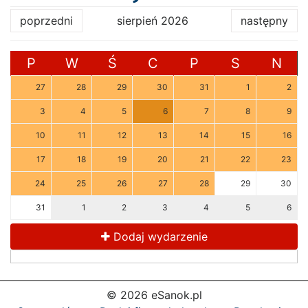
poprzedni
sierpień 2026
następny
P
W
Ś
C
P
S
N
27
28
29
30
31
1
2
3
4
5
6
7
8
9
10
11
12
13
14
15
16
17
18
19
20
21
22
23
24
25
26
27
28
29
30
31
1
2
3
4
5
6
Dodaj wydarzenie
© 2026 eSanok.pl