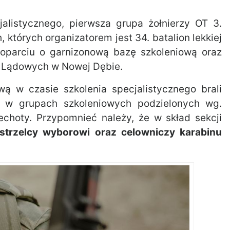
alistycznego, pierwsza grupa żołnierzy OT 3.
 których organizatorem jest 34. batalion lekkiej
 oparciu o garnizonową bazę szkoleniową oraz
k Lądowych w Nowej Dębie.
ową w czasie szkolenia specjalistycznego brali
ne w grupach szkoleniowych podzielonych wg.
echoty. Przypomnieć należy, że w skład sekcji
, strzelcy wyborowi oraz celowniczy karabinu