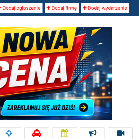
Dodaj ogłoszenie
Dodaj firmę
Dodaj wydarzenie