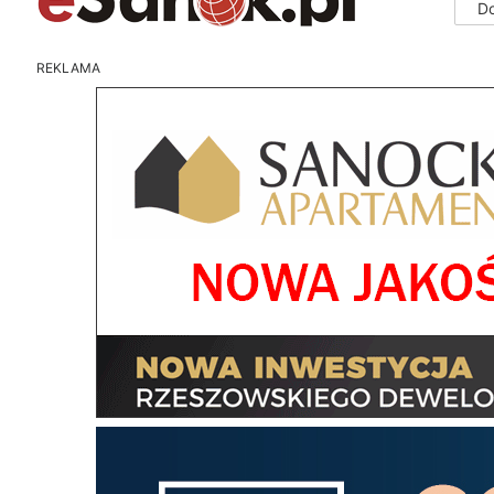
D
REKLAMA