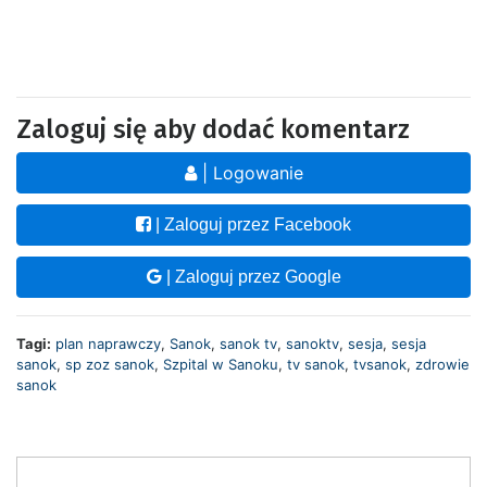
Zaloguj się aby dodać komentarz
| Logowanie
| Zaloguj przez Facebook
| Zaloguj przez Google
Tagi:
plan naprawczy
,
Sanok
,
sanok tv
,
sanoktv
,
sesja
,
sesja
sanok
,
sp zoz sanok
,
Szpital w Sanoku
,
tv sanok
,
tvsanok
,
zdrowie
sanok