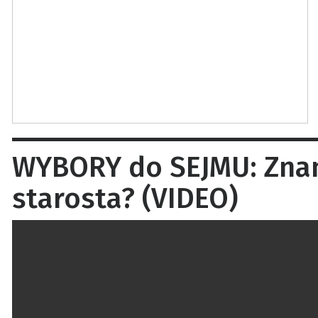
WYBORY do SEJMU: Znane
starosta? (VIDEO)