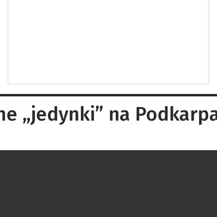
 „jedynki” na Podkarpac