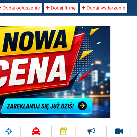
Dodaj ogłoszenie
Dodaj firmę
Dodaj wydarzenie