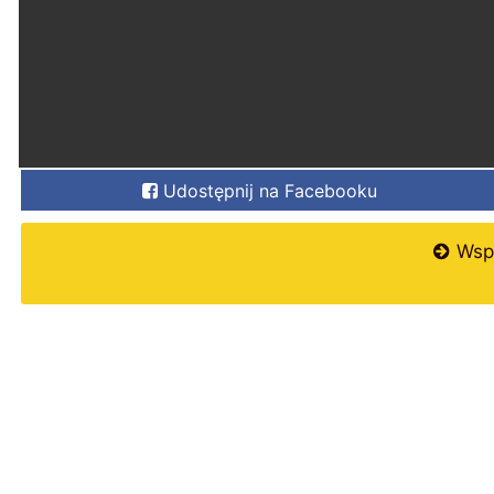
Udostępnij na Facebooku
Wspi