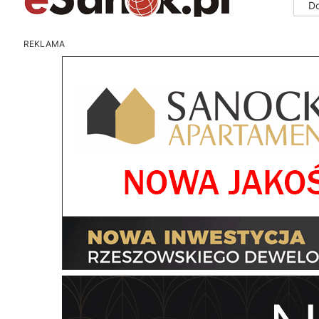
D
REKLAMA