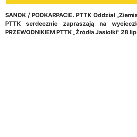
SANOK / PODKARPACIE. PTTK Oddział „Ziemi
PTTK serdecznie zapraszają na wycie
PRZEWODNIKIEM PTTK „Źródła Jasiołki” 28 lip