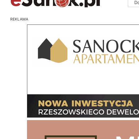
D
REKLAMA