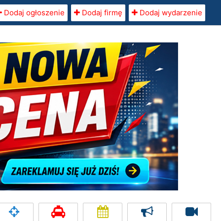
Dodaj ogłoszenie
Dodaj firmę
Dodaj wydarzenie