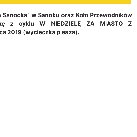
a Sanocka” w Sanoku oraz Koło Przewodników
czkę z cyklu W NIEDZIELĘ ZA MIASTO Z
ca 2019 (wycieczka piesza).