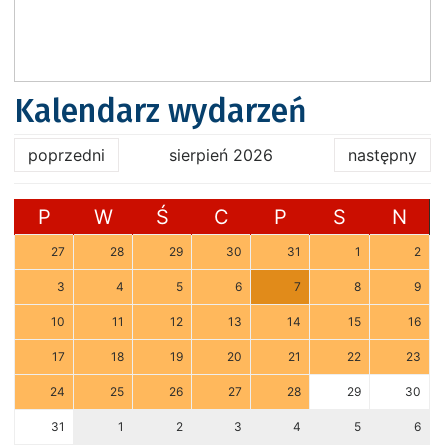
Kalendarz wydarzeń
poprzedni
sierpień 2026
następny
P
W
Ś
C
P
S
N
27
28
29
30
31
1
2
3
4
5
6
7
8
9
10
11
12
13
14
15
16
17
18
19
20
21
22
23
24
25
26
27
28
29
30
31
1
2
3
4
5
6