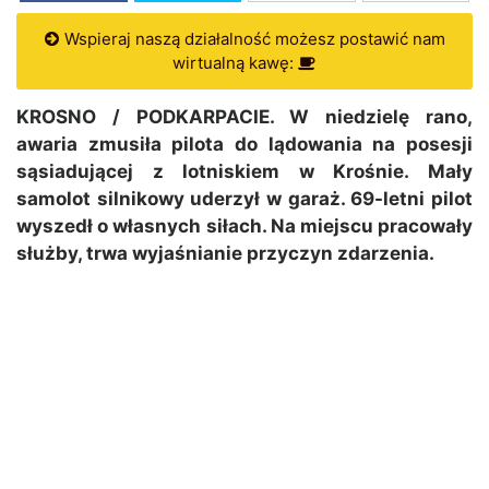
Wspieraj naszą działalność możesz postawić nam
wirtualną kawę:
KROSNO / PODKARPACIE. W niedzielę rano,
awaria zmusiła pilota do lądowania na posesji
sąsiadującej z lotniskiem w Krośnie. Mały
samolot silnikowy uderzył w garaż. 69-letni pilot
wyszedł o własnych siłach. Na miejscu pracowały
służby, trwa wyjaśnianie przyczyn zdarzenia.