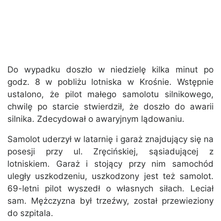
Do wypadku doszło w niedzielę kilka minut po
godz. 8 w pobliżu lotniska w Krośnie. Wstępnie
ustalono, że pilot małego samolotu silnikowego,
chwilę po starcie stwierdził, że doszło do awarii
silnika. Zdecydował o awaryjnym lądowaniu.
Samolot uderzył w latarnię i garaż znajdujący się na
posesji przy ul. Zręcińskiej, sąsiadującej z
lotniskiem. Garaż i stojący przy nim samochód
uległy uszkodzeniu, uszkodzony jest też samolot.
69-letni pilot wyszedł o własnych siłach. Leciał
sam. Mężczyzna był trzeźwy, został przewieziony
do szpitala.