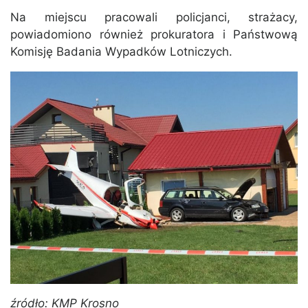
Na miejscu pracowali policjanci, strażacy,
powiadomiono również prokuratora i Państwową
Komisję Badania Wypadków Lotniczych.
źródło: KMP Krosno