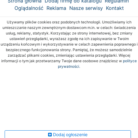
Strona główna
Dodaj firmę do katalogu
Regulamin
Oglądalność
Reklama
Nasze serwisy
Kontakt
Używamy plików cookies oraz podobnych technologii. Umożliwiamy ich
umieszczanie naszym zewnętrznym dostawcom m.in. w celach: świadczenia
usług, reklamy, statystyk. Korzystając ze strony internetowej, bez zmiany
ustawień przeglądarki, wyrażasz zgodę na ich zapisywanie w Twoim
urządzeniu końcowym i wykorzystywanie w celach zapewnienia poprawnego i
bezpiecznego funkcjonowania strony. Pamiętaj, że możesz samodzielnie
zarządzać plikami cookies, zmieniając ustawienia przeglądarki. Więcej
informacji o tym jak przetwarzamy Twoje dane osobowe znajdziesz w
polityce
prywatności.
Dodaj ogłoszenie