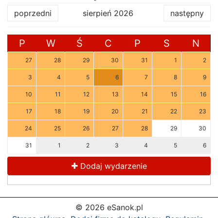
poprzedni
sierpień 2026
następny
P
W
Ś
C
P
S
N
27
28
29
30
31
1
2
3
4
5
6
7
8
9
10
11
12
13
14
15
16
17
18
19
20
21
22
23
24
25
26
27
28
29
30
31
1
2
3
4
5
6
Dodaj wydarzenie
© 2026 eSanok.pl