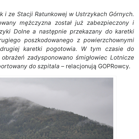
ak i ze Stacji Ratunkowej w Ustrzykach Górnych.
dowany mężczyzna został już zabezpieczony i
zyki Dolne a następnie przekazany do karetki
drugiego poszkodowanego z powierzchownymi
 drugiej karetki pogotowia. W tym czasie do
obrażeń zadysponowano śmigłowiec Lotnicze
ortowany do szpitala –
relacjonują GOPRowcy.