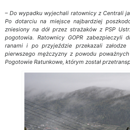
– Do wypadku wyjechali ratownicy z Centrali j
Po dotarciu na miejsce najbardziej poszko
zniesiony na dół przez strażaków z PSP Ustr
pogotowia. Ratownicy GOPR zabezpieczyli 
ranami i po przyjeździe przekazali załodze
pierwszego mężczyzny z powodu poważnych 
Pogotowie Ratunkowe, którym został przetransp