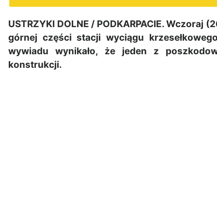
USTRZYKI DOLNE / PODKARPACIE. Wczoraj (26
górnej części stacji wyciągu krzesełkowe
wywiadu wynikało, że jeden z poszkodow
konstrukcji.