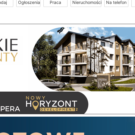
odaj
Ogłoszenia
Praca
Nieruchomości
Na telefon