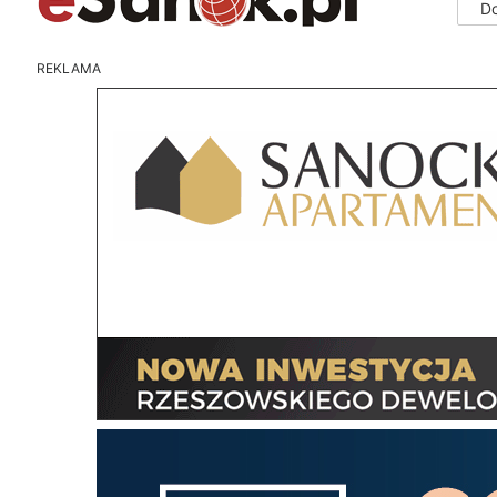
D
REKLAMA