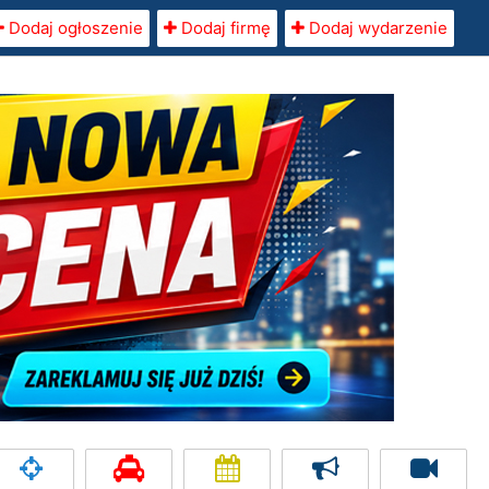
Dodaj ogłoszenie
Dodaj firmę
Dodaj wydarzenie