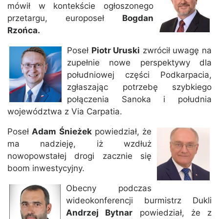
mówił w kontekście ogłoszonego
przetargu, europoseł
Bogdan
Rzońca.
Poseł
Piotr Uruski
zwrócił uwagę na
zupełnie nowe perspektywy dla
południowej części Podkarpacia,
zgłaszając potrzebę szybkiego
połączenia Sanoka i południa
województwa z Via Carpatia.
Poseł
Adam Śnieżek
powiedział, że
ma nadzieję, iż wzdłuż
nowopowstałej drogi zacznie się
boom inwestycyjny.
Obecny podczas
wideokonferencji burmistrz Dukli
Andrzej Bytnar
powiedział, że z