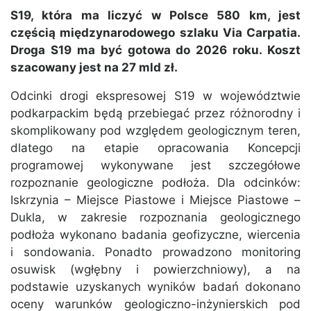
S19, która ma liczyć w Polsce 580 km, jest
częścią międzynarodowego szlaku Via Carpatia.
Droga S19 ma być gotowa do 2026 roku. Koszt
szacowany jest na 27 mld zł.
Odcinki drogi ekspresowej S19 w województwie
podkarpackim będą przebiegać przez różnorodny i
skomplikowany pod względem geologicznym teren,
dlatego na etapie opracowania Koncepcji
programowej wykonywane jest szczegółowe
rozpoznanie geologiczne podłoża. Dla odcinków:
Iskrzynia – Miejsce Piastowe i Miejsce Piastowe –
Dukla, w zakresie rozpoznania geologicznego
podłoża wykonano badania geofizyczne, wiercenia
i sondowania. Ponadto prowadzono monitoring
osuwisk (wgłębny i powierzchniowy), a na
podstawie uzyskanych wyników badań dokonano
oceny warunków geologiczno-inżynierskich pod