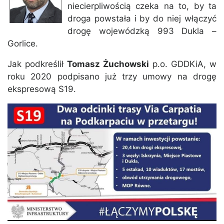
niecierpliwością czeka na to, by ta
droga powstała i by do niej włączyć
drogę wojewódzką 993 Dukla –
Gorlice.
Jak podkreślił
Tomasz Żuchowski
p.o. GDDKiA, w
roku 2020 podpisano już trzy umowy na drogę
ekspresową S19.