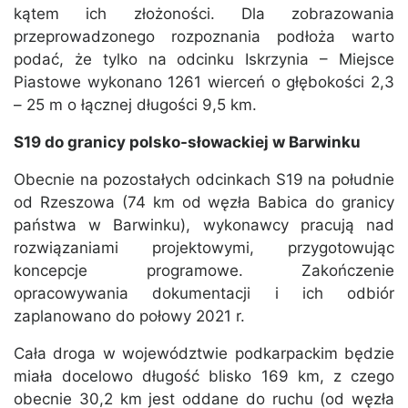
kątem ich złożoności. Dla zobrazowania
przeprowadzonego rozpoznania podłoża warto
podać, że tylko na odcinku Iskrzynia – Miejsce
Piastowe wykonano 1261 wierceń o głębokości 2,3
– 25 m o łącznej długości 9,5 km.
S19 do granicy polsko-słowackiej w Barwinku
Obecnie na pozostałych odcinkach S19 na południe
od Rzeszowa (74 km od węzła Babica do granicy
państwa w Barwinku), wykonawcy pracują nad
rozwiązaniami projektowymi, przygotowując
koncepcje programowe. Zakończenie
opracowywania dokumentacji i ich odbiór
zaplanowano do połowy 2021 r.
Cała droga w województwie podkarpackim będzie
miała docelowo długość blisko 169 km, z czego
obecnie 30,2 km jest oddane do ruchu (od węzła