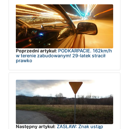
Poprzedni artykuł:
PODKARPACIE. 162km/h
w terenie zabudowanym! 29-latek stracił
prawko
Następny artykuł:
ZASŁAW: Znak ustąp