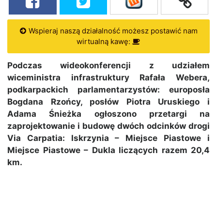
Wspieraj naszą działalność możesz postawić nam
wirtualną kawę:
Podczas wideokonferencji z udziałem
wiceministra infrastruktury Rafała Webera,
podkarpackich parlamentarzystów: europosła
Bogdana Rzońcy, posłów Piotra Uruskiego i
Adama Śnieżka ogłoszono przetargi na
zaprojektowanie i budowę dwóch odcinków drogi
Via Carpatia: Iskrzynia – Miejsce Piastowe i
Miejsce Piastowe – Dukla liczących razem 20,4
km.