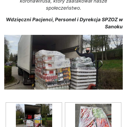
koronawirusa, który zaatakował nasze
społeczeństwo.
Wdzięczni Pacjenci, Personel i Dyrekcja SPZOZ w
Sanoku