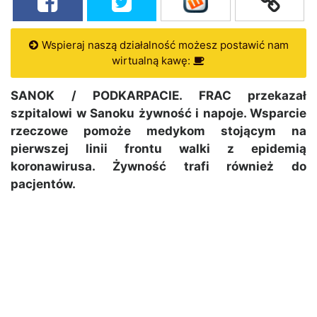
Wspieraj naszą działalność możesz postawić nam
wirtualną kawę:
SANOK / PODKARPACIE. FRAC przekazał
szpitalowi w Sanoku żywność i napoje. Wsparcie
rzeczowe pomoże medykom stojącym na
pierwszej linii frontu walki z epidemią
koronawirusa. Żywność trafi również do
pacjentów.