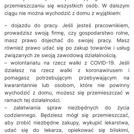
przemieszczaniu się wszystkich osób. W dalszym
ciągu nie można wychodzić z domu z wyjątkiem:
– dojazdu do pracy. Jeśli jesteś pracownikiem,
prowadzisz swoją firmę, czy gospodarstwo rolne,
masz prawo dojechać do swojej pracy. Masz
również prawo udać się po zakup towarów i usług
związanych ze swoją zawodową działalnością.
– wolontariatu na rzecz walki z COVID-19. Jeśli
działasz na rzecz walki z koronawirusem i
pomagasz potrzebującym przebywającym na
kwarantannie lub osobom, które nie powinny
wychodzić z domu, możesz się przemieszczać w
ramach tej działalności.
– załatwiania spraw niezbędnych do życia
codziennego. Będziesz mógł się przemieszczać,
aby zrobić niezbędne zakupy, wykupić lekarstwa,
udać się do lekarza, opiekować się bliskimi,