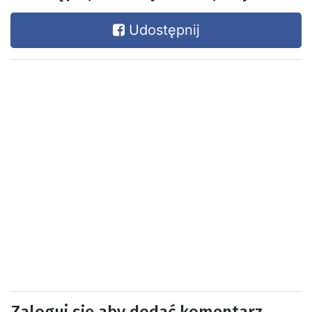
Udostępnij
Zaloguj się aby dodać komentarz