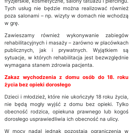
fryzjerskie, kosmetyczne, salony tatuażu i piercingu.
Tych usług nie będzie można realizować również
poza salonami – np. wizyty w domach nie wchodzą
w grę.
Zawieszamy również wykonywanie zabiegów
rehabilitacyjnych i masaży – zarówno w placówkach
publicznych, jak i prywatnych. Wyjątkiem są
sytuacje, w których rehabilitacja jest bezwzględnie
wymagana stanem zdrowia pacjenta.
Zakaz wychodzenia z domu osób do 18. roku
życia bez opieki dorosłego
Dzieci i młodzież, które nie ukończyły 18 roku życia,
nie będą mogły wyjść z domu bez opieki. Tylko
obecność rodzica, opiekuna prawnego lub kogoś
dorosłego usprawiedliwia ich obecność na ulicy.
W mocy nadal jednak pozostają ograniczenia w