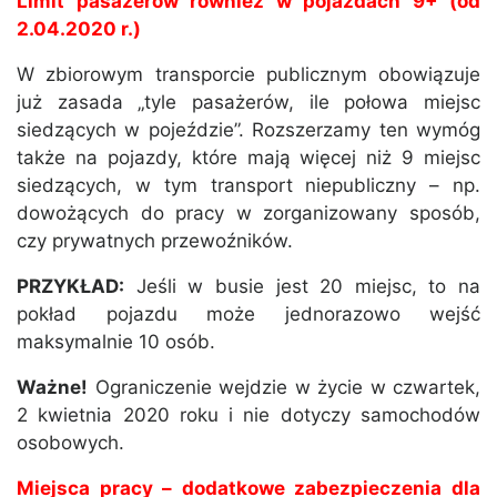
Limit pasażerów również w pojazdach 9+ (od
2.04.2020 r.)
W zbiorowym transporcie publicznym obowiązuje
już zasada „tyle pasażerów, ile połowa miejsc
siedzących w pojeździe”. Rozszerzamy ten wymóg
także na pojazdy, które mają więcej niż 9 miejsc
siedzących, w tym transport niepubliczny – np.
dowożących do pracy w zorganizowany sposób,
czy prywatnych przewoźników.
PRZYKŁAD:
Jeśli w busie jest 20 miejsc, to na
pokład pojazdu może jednorazowo wejść
maksymalnie 10 osób.
Ważne!
Ograniczenie wejdzie w życie w czwartek,
2 kwietnia 2020 roku i nie dotyczy samochodów
osobowych.
Miejsca pracy – dodatkowe zabezpieczenia dla