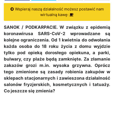
Wspieraj naszą działalność możesz postawić nam
wirtualną kawę:
SANOK / PODKARPACIE. W związku z epidemią
koronawirusa SARS-CoV-2 wprowadzane są
kolejne ograniczenia. Od 1 kwietnia do odwołania
każda osoba do 18 roku życia z domu wyjdzie
tylko pod opieką dorosłego opiekuna, a parki,
bulwary, czy plaże będą zamknięte. Za złamanie
zakazów grozi m.in. wysoka grzywna. Oprócz
tego zmienione są zasady robienia zakupów w
sklepach stacjonarnych i zawieszona działalność
salonów fryzjerskich, kosmetycznych i tatuaży.
Co jeszcze się zmienia?