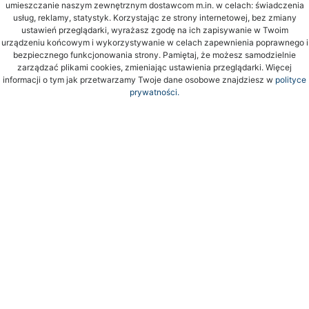
umieszczanie naszym zewnętrznym dostawcom m.in. w celach: świadczenia
usług, reklamy, statystyk. Korzystając ze strony internetowej, bez zmiany
ustawień przeglądarki, wyrażasz zgodę na ich zapisywanie w Twoim
urządzeniu końcowym i wykorzystywanie w celach zapewnienia poprawnego i
bezpiecznego funkcjonowania strony. Pamiętaj, że możesz samodzielnie
zarządzać plikami cookies, zmieniając ustawienia przeglądarki. Więcej
informacji o tym jak przetwarzamy Twoje dane osobowe znajdziesz w
polityce
prywatności.