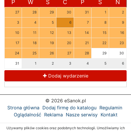
P
W
Ś
C
P
S
N
27
28
29
30
31
1
2
3
4
5
6
7
8
9
10
11
12
13
14
15
16
17
18
19
20
21
22
23
24
25
26
27
28
29
30
31
1
2
3
4
5
6
Dodaj wydarzenie
© 2026 eSanok.pl
Strona główna
Dodaj firmę do katalogu
Regulamin
Oglądalność
Reklama
Nasze serwisy
Kontakt
Używamy plików cookies oraz podobnych technologii. Umożliwiamy ich