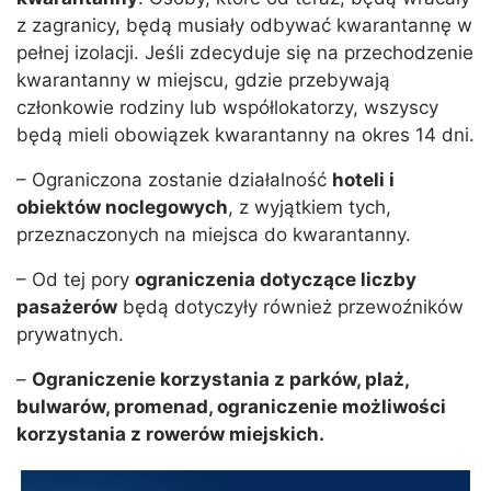
z zagranicy, będą musiały odbywać kwarantannę w
pełnej izolacji. Jeśli zdecyduje się na przechodzenie
kwarantanny w miejscu, gdzie przebywają
członkowie rodziny lub współlokatorzy, wszyscy
będą mieli obowiązek kwarantanny na okres 14 dni.
– Ograniczona zostanie działalność
hoteli i
obiektów noclegowych
, z wyjątkiem tych,
przeznaczonych na miejsca do kwarantanny.
– Od tej pory
ograniczenia dotyczące liczby
pasażerów
będą dotyczyły również przewoźników
prywatnych.
–
Ograniczenie korzystania z parków, plaż,
bulwarów, promenad, ograniczenie możliwości
korzystania z rowerów miejskich.