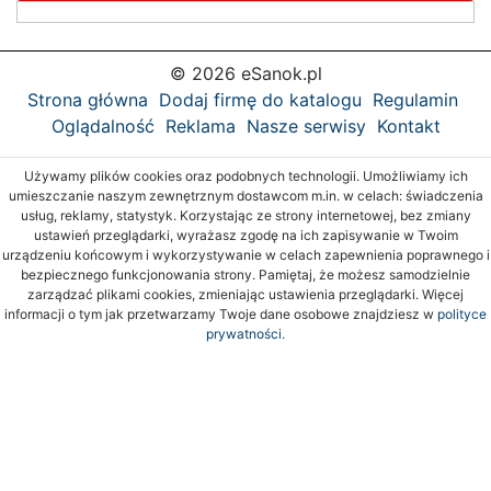
© 2026 eSanok.pl
Strona główna
Dodaj firmę do katalogu
Regulamin
Oglądalność
Reklama
Nasze serwisy
Kontakt
Używamy plików cookies oraz podobnych technologii. Umożliwiamy ich
umieszczanie naszym zewnętrznym dostawcom m.in. w celach: świadczenia
usług, reklamy, statystyk. Korzystając ze strony internetowej, bez zmiany
ustawień przeglądarki, wyrażasz zgodę na ich zapisywanie w Twoim
urządzeniu końcowym i wykorzystywanie w celach zapewnienia poprawnego i
bezpiecznego funkcjonowania strony. Pamiętaj, że możesz samodzielnie
zarządzać plikami cookies, zmieniając ustawienia przeglądarki. Więcej
informacji o tym jak przetwarzamy Twoje dane osobowe znajdziesz w
polityce
prywatności.