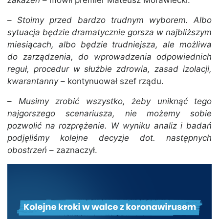
zakażeń
– mówił premier Mateusz Morawiecki.
–
Stoimy przed bardzo trudnym wyborem. Albo
sytuacja będzie dramatycznie gorsza w najbliższym
miesiącach, albo będzie trudniejsza, ale możliwa
do zarządzenia, do wprowadzenia odpowiednich
reguł, procedur w służbie zdrowia, zasad izolacji,
kwarantanny
– kontynuował szef rządu.
–
Musimy zrobić wszystko, żeby uniknąć tego
najgorszego scenariusza, nie możemy sobie
pozwolić na rozprężenie. W wyniku analiz i badań
podjęliśmy kolejne decyzje dot. następnych
obostrzeń
– zaznaczył.