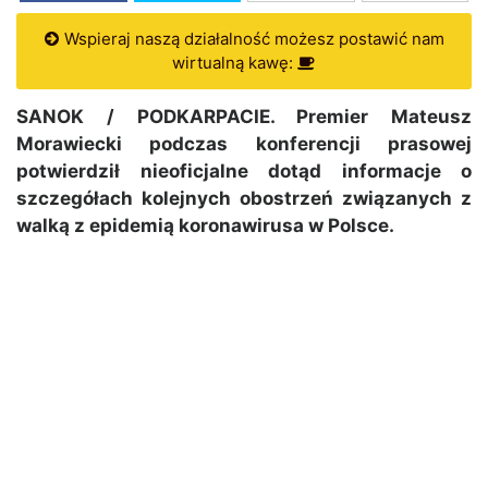
Wspieraj naszą działalność możesz postawić nam
wirtualną kawę:
SANOK / PODKARPACIE. Premier Mateusz
Morawiecki podczas konferencji prasowej
potwierdził nieoficjalne dotąd informacje o
szczegółach kolejnych obostrzeń związanych z
walką z epidemią koronawirusa w Polsce.