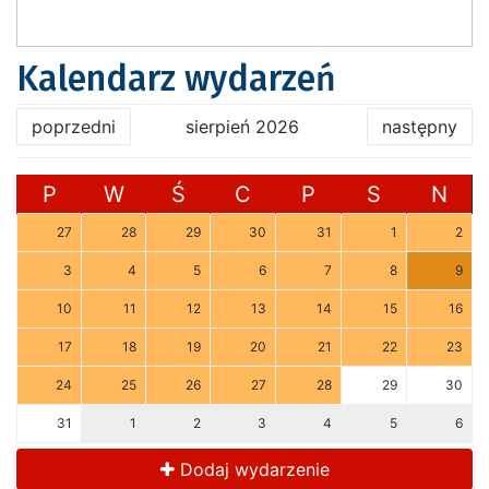
Kalendarz wydarzeń
poprzedni
sierpień 2026
następny
P
W
Ś
C
P
S
N
27
28
29
30
31
1
2
3
4
5
6
7
8
9
10
11
12
13
14
15
16
17
18
19
20
21
22
23
24
25
26
27
28
29
30
31
1
2
3
4
5
6
Dodaj wydarzenie