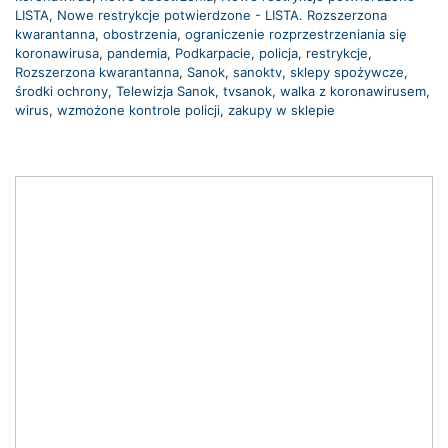
LISTA
,
Nowe restrykcje potwierdzone - LISTA. Rozszerzona
kwarantanna
,
obostrzenia
,
ograniczenie rozprzestrzeniania się
koronawirusa
,
pandemia
,
Podkarpacie
,
policja
,
restrykcje
,
Rozszerzona kwarantanna
,
Sanok
,
sanoktv
,
sklepy spożywcze
,
środki ochrony
,
Telewizja Sanok
,
tvsanok
,
walka z koronawirusem
,
wirus
,
wzmożone kontrole policji
,
zakupy w sklepie