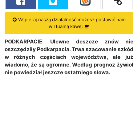
Wspieraj naszą działalność możesz postawić nam
wirtualną kawę:
PODKARPACIE. Ulewne deszcze znów nie
oszczędziły Podkarpacia. Trwa szacowanie szkód
w różnych częściach województwa, ale już
wiadomo, że są ogromne. Według prognoz żywioł
nie powiedział jeszcze ostatniego słowa.