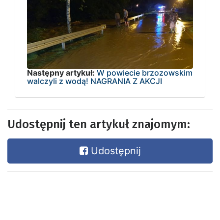
Następny artykuł:
W powiecie brzozowskim
walczyli z wodą! NAGRANIA Z AKCJI
Udostępnij ten artykuł znajomym:
Udostępnij