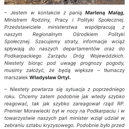
– Jestem w kontakcie z panią
Marleną Maląg,
Ministrem Rodziny, Pracy i Polityki Społecznej.
Przedstawiciele ministerstwa współpracują z
naszym Regionalnym Ośrodkiem Polityki
Społecznej. Szacujemy straty, informacje wciąż
spływają do naszych departamentów oraz do
Podkarpackiego Zarządu Dróg Wojewódzkich.
Niestety biorąc pod uwagę prognozy pogody,
musimy założyć, że będą większe –
tłumaczy
marszałek
Władysław Ortyl.
– Niestety powtarza się sytuacja z poprzedniego
roku. Chcemy zatem podobnie jak wtedy szybko
reagować, tak jak szybko zareagował rząd RP.
Premier Morawiecki był w nocy na Podkarpaciu i w
towarzystwie naszych pań minister wziął udział w
zebraniu sztabu kryzysowego. Podobnie było przed