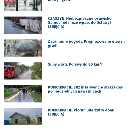
CZASZYN: Niebezpieczne osuwisko.
Samochód może wpaść do Osławy!
(ZDJĘCIA)
Załamanie pogody. Prognozowane ulewy i
grad!
Silny wiatr. Porywy do 80 km/h
PODKARPACIE. 282 interwencje strażaków
po niedzielnych nawałnicach
PODKARPACIE. Piorun uderzył w dom!
(ZDJĘCIA)