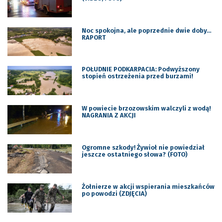
Noc spokojna, ale poprzednie dwie doby…
RAPORT
POŁUDNIE PODKARPACIA: Podwyższony
stopień ostrzeżenia przed burzami!
W powiecie brzozowskim walczyli z wodą!
NAGRANIA Z AKCJI
Ogromne szkody! Żywioł nie powiedział
jeszcze ostatniego słowa? (FOTO)
Żołnierze w akcji wspierania mieszkańców
po powodzi (ZDJĘCIA)