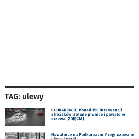
TAG: ulewy
PODKARPACIE. Ponad 150 interwencji
strażaków. Zalane piwnice i powalone
drzewa [ZDJĘCIA]
Nawałnice na Podkarpaciu. Prognozowane
ulewy i grad!