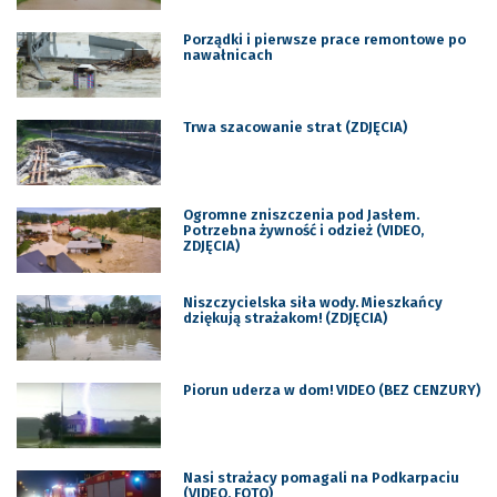
Porządki i pierwsze prace remontowe po
nawałnicach
Trwa szacowanie strat (ZDJĘCIA)
Ogromne zniszczenia pod Jasłem.
Potrzebna żywność i odzież (VIDEO,
ZDJĘCIA)
Niszczycielska siła wody. Mieszkańcy
dziękują strażakom! (ZDJĘCIA)
Piorun uderza w dom! VIDEO (BEZ CENZURY)
Nasi strażacy pomagali na Podkarpaciu
(VIDEO, FOTO)