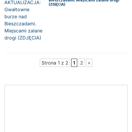
Bieszczadami. Miejscami zalane drogi
(ZDJĘCIA)
Strona 1 z 2
1
2
»