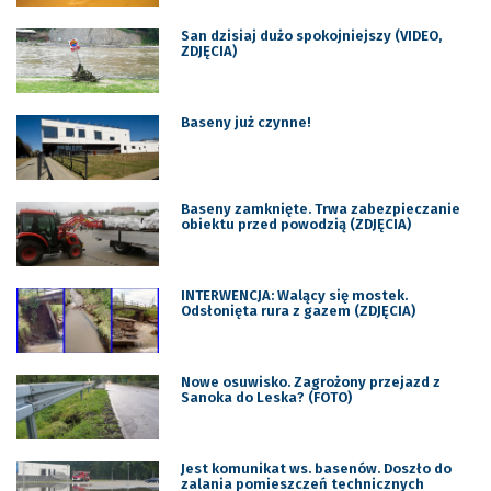
San dzisiaj dużo spokojniejszy (VIDEO,
ZDJĘCIA)
Baseny już czynne!
Baseny zamknięte. Trwa zabezpieczanie
obiektu przed powodzią (ZDJĘCIA)
INTERWENCJA: Walący się mostek.
Odsłonięta rura z gazem (ZDJĘCIA)
Nowe osuwisko. Zagrożony przejazd z
Sanoka do Leska? (FOTO)
Jest komunikat ws. basenów. Doszło do
zalania pomieszczeń technicznych