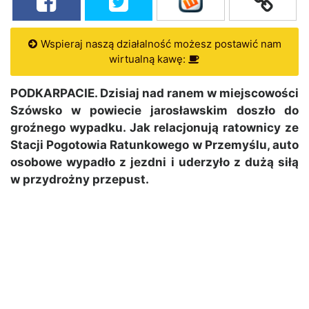
Wspieraj naszą działalność możesz postawić nam
wirtualną kawę:
PODKARPACIE. Dzisiaj nad ranem w miejscowości
Szówsko w powiecie jarosławskim doszło do
groźnego wypadku. Jak relacjonują ratownicy ze
Stacji Pogotowia Ratunkowego w Przemyślu, auto
osobowe wypadło z jezdni i uderzyło z dużą siłą
w przydrożny przepust.