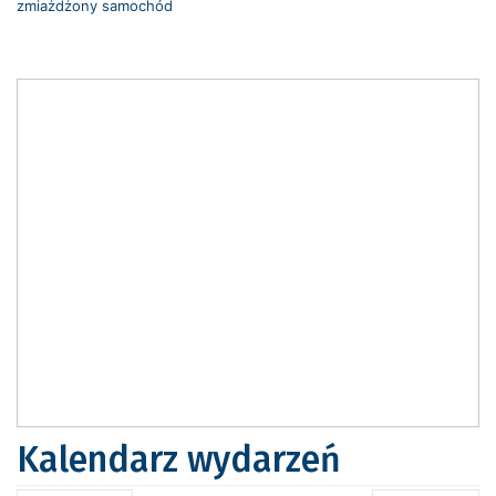
zmiażdżony samochód
Kalendarz wydarzeń