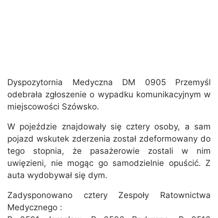
Dyspozytornia Medyczna DM 0905 Przemyśl
odebrała zgłoszenie o wypadku komunikacyjnym w
miejscowości Szówsko.
W pojeździe znajdowały się cztery osoby, a sam
pojazd wskutek zderzenia został zdeformowany do
tego stopnia, że pasażerowie zostali w nim
uwięzieni, nie mogąc go samodzielnie opuścić. Z
auta wydobywał się dym.
Zadysponowano cztery Zespoły Ratownictwa
Medycznego :