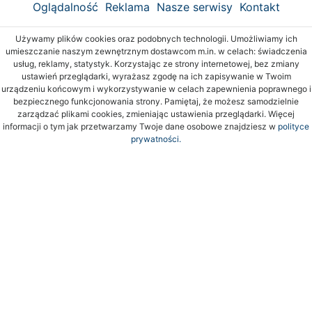
Oglądalność
Reklama
Nasze serwisy
Kontakt
Używamy plików cookies oraz podobnych technologii. Umożliwiamy ich
umieszczanie naszym zewnętrznym dostawcom m.in. w celach: świadczenia
usług, reklamy, statystyk. Korzystając ze strony internetowej, bez zmiany
ustawień przeglądarki, wyrażasz zgodę na ich zapisywanie w Twoim
urządzeniu końcowym i wykorzystywanie w celach zapewnienia poprawnego i
bezpiecznego funkcjonowania strony. Pamiętaj, że możesz samodzielnie
zarządzać plikami cookies, zmieniając ustawienia przeglądarki. Więcej
informacji o tym jak przetwarzamy Twoje dane osobowe znajdziesz w
polityce
prywatności.