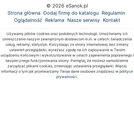
© 2026 eSanok.pl
Strona główna
Dodaj firmę do katalogu
Regulamin
Oglądalność
Reklama
Nasze serwisy
Kontakt
Używamy plików cookies oraz podobnych technologii. Umożliwiamy ich
umieszczanie naszym zewnętrznym dostawcom m.in. w celach: świadczenia
usług, reklamy, statystyk. Korzystając ze strony internetowej, bez zmiany
ustawień przeglądarki, wyrażasz zgodę na ich zapisywanie w Twoim
urządzeniu końcowym i wykorzystywanie w celach zapewnienia poprawnego i
bezpiecznego funkcjonowania strony. Pamiętaj, że możesz samodzielnie
zarządzać plikami cookies, zmieniając ustawienia przeglądarki. Więcej
informacji o tym jak przetwarzamy Twoje dane osobowe znajdziesz w
polityce
prywatności.