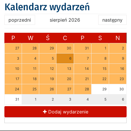
Kalendarz wydarzeń
poprzedni
sierpień 2026
następny
P
W
Ś
C
P
S
N
27
28
29
30
31
1
2
3
4
5
6
7
8
9
10
11
12
13
14
15
16
17
18
19
20
21
22
23
24
25
26
27
28
29
30
31
1
2
3
4
5
6
Dodaj wydarzenie