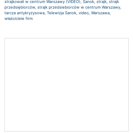
strajkowali w centrum Warszawy (VIDEO)
,
Sanok
,
strajk
,
strajk
przedsiębiorców
,
strajk przedsiebiorców w centrum Warszawy
,
tarcza antykryzysowa
,
Telewizja Sanok
,
video
,
Warszawa
,
właściciele firm