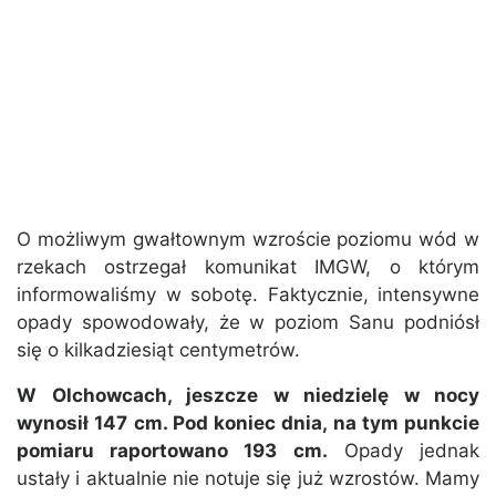
O możliwym gwałtownym wzroście poziomu wód w
rzekach ostrzegał komunikat IMGW, o którym
informowaliśmy w sobotę. Faktycznie, intensywne
opady spowodowały, że w poziom Sanu podniósł
się o kilkadziesiąt centymetrów.
W Olchowcach, jeszcze w niedzielę w nocy
wynosił 147 cm. Pod koniec dnia, na tym punkcie
pomiaru raportowano 193 cm.
Opady jednak
ustały i aktualnie nie notuje się już wzrostów. Mamy