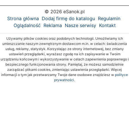
© 2026 eSanok.pl
Strona główna
Dodaj firmę do katalogu
Regulamin
Oglądalność
Reklama
Nasze serwisy
Kontakt
Używamy plików cookies oraz podobnych technologii. Umożliwiamy ich
umieszczanie naszym zewnętrznym dostawcom m.in. w celach: świadczenia
usług, reklamy, statystyk. Korzystając ze strony internetowej, bez zmiany
ustawień przeglądarki, wyrażasz zgodę na ich zapisywanie w Twoim
urządzeniu końcowym i wykorzystywanie w celach zapewnienia poprawnego i
bezpiecznego funkcjonowania strony. Pamiętaj, że możesz samodzielnie
zarządzać plikami cookies, zmieniając ustawienia przeglądarki. Więcej
informacji o tym jak przetwarzamy Twoje dane osobowe znajdziesz w
polityce
prywatności.