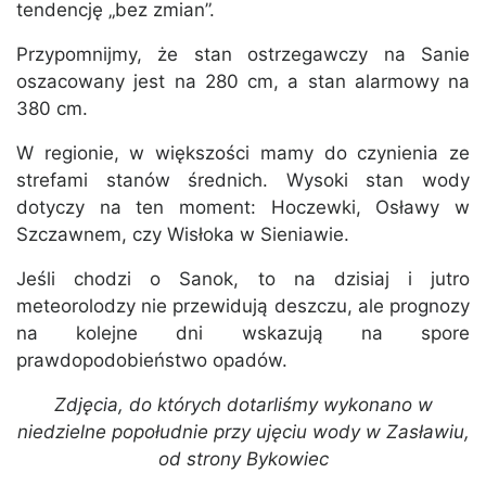
tendencję „bez zmian”.
Przypomnijmy, że stan ostrzegawczy na Sanie
oszacowany jest na 280 cm, a stan alarmowy na
380 cm.
W regionie, w większości mamy do czynienia ze
strefami stanów średnich. Wysoki stan wody
dotyczy na ten moment: Hoczewki, Osławy w
Szczawnem, czy Wisłoka w Sieniawie.
Jeśli chodzi o Sanok, to na dzisiaj i jutro
meteorolodzy nie przewidują deszczu, ale prognozy
na kolejne dni wskazują na spore
prawdopodobieństwo opadów.
Zdjęcia, do których dotarliśmy wykonano w
niedzielne popołudnie przy ujęciu wody w Zasławiu,
od strony Bykowiec