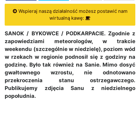
Wspieraj naszą działalność możesz postawić nam
wirtualną kawę:
SANOK / BYKOWCE / PODKARPACIE. Zgodnie z
zapowiedziami meteorologów, w trakcie
weekendu (szczególnie w niedzielę), poziom wód
w rzekach w regionie podnosił się z godziny na
godzinę. Było tak również na Sanie. Mimo dosyć
gwałtownego wzrostu, nie odnotowano
przekroczenia stanu ostrzegawczego.
Publikujemy zdjęcia Sanu z niedzielnego
popołudnia.