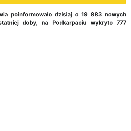
wia poinformowało dzisiaj o 19 883 nowych
tatniej doby, na Podkarpaciu wykryto 777