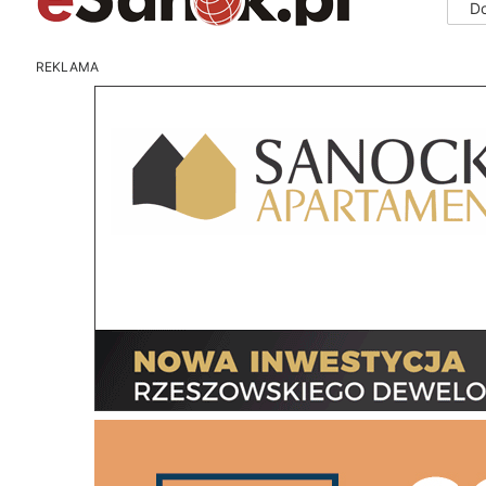
D
REKLAMA