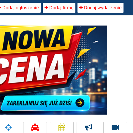
Dodaj ogłoszenie
Dodaj firmę
Dodaj wydarzenie