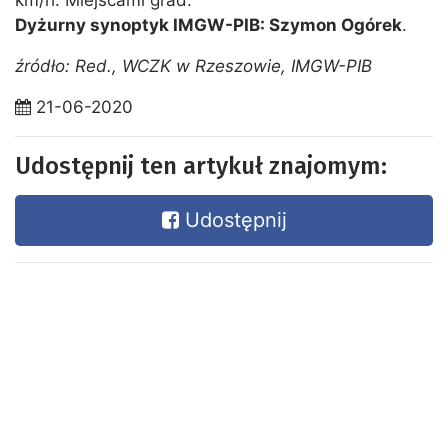
Dyżurny synoptyk IMGW-PIB: Szymon Ogórek
.
źródło: Red., WCZK w Rzeszowie, IMGW-PIB
21-06-2020
Udostępnij ten artykuł znajomym:
Udostępnij