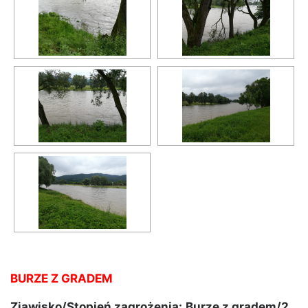
BURZE Z GRADEM
Zjawisko/Stopień zagrożenia:
Burze z gradem/2