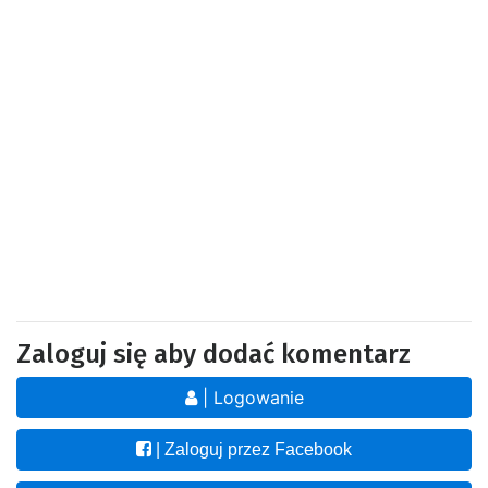
Zaloguj się aby dodać komentarz
| Logowanie
| Zaloguj przez Facebook