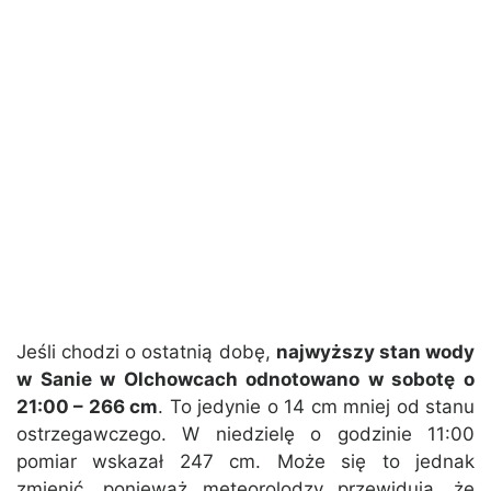
Jeśli chodzi o ostatnią dobę,
najwyższy stan wody
w Sanie w Olchowcach odnotowano w sobotę o
21:00 – 266 cm
. To jedynie o 14 cm mniej od stanu
ostrzegawczego. W niedzielę o godzinie 11:00
pomiar wskazał 247 cm. Może się to jednak
zmienić, ponieważ meteorolodzy przewidują, że