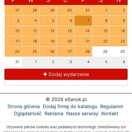
P
W
Ś
C
P
S
N
27
28
29
30
31
1
2
3
4
5
6
7
8
9
10
11
12
13
14
15
16
17
18
19
20
21
22
23
24
25
26
27
28
29
30
31
1
2
3
4
5
6
Dodaj wydarzenie
© 2026 eSanok.pl
Strona główna
Dodaj firmę do katalogu
Regulamin
Oglądalność
Reklama
Nasze serwisy
Kontakt
Używamy plików cookies oraz podobnych technologii. Umożliwiamy ich