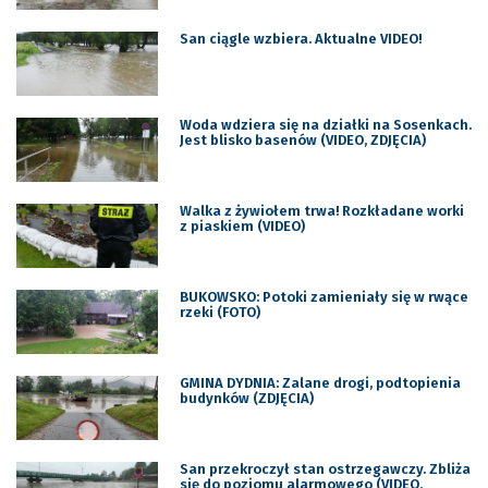
San ciągle wzbiera. Aktualne VIDEO!
Woda wdziera się na działki na Sosenkach.
Jest blisko basenów (VIDEO, ZDJĘCIA)
Walka z żywiołem trwa! Rozkładane worki
z piaskiem (VIDEO)
BUKOWSKO: Potoki zamieniały się w rwące
rzeki (FOTO)
GMINA DYDNIA: Zalane drogi, podtopienia
budynków (ZDJĘCIA)
San przekroczył stan ostrzegawczy. Zbliża
się do poziomu alarmowego (VIDEO,