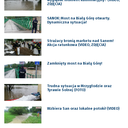
ZDJĘCIA)
SANOK: Most na Białą Górę otwarty.
Dynamiczna sytuacja!
Strażacy bronią marketu nad Sanem!
Akcja ratunkowa (VIDEO, ZDJĘCIA)
Zamknięty most na Białą Górę!
Trudna sytuacja w Mrzygłodzie oraz
Tyrawie Solnej (FOTO)
Wzbiera San oraz lokalne potoki! (VIDEO)