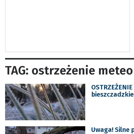
TAG: ostrzeżenie meteo
OSTRZEŻENIE d
bieszczadzkie
Uwaga! Silne 