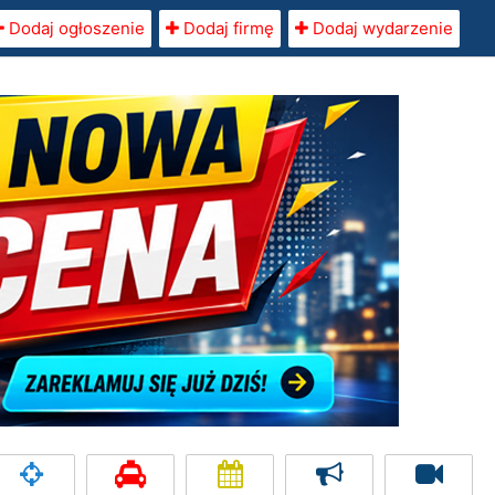
Dodaj ogłoszenie
Dodaj firmę
Dodaj wydarzenie