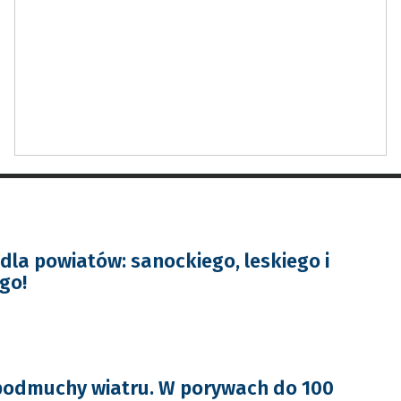
la powiatów: sanockiego, leskiego i
go!
podmuchy wiatru. W porywach do 100