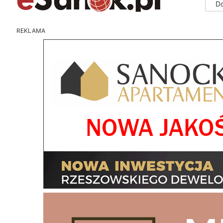
D
REKLAMA