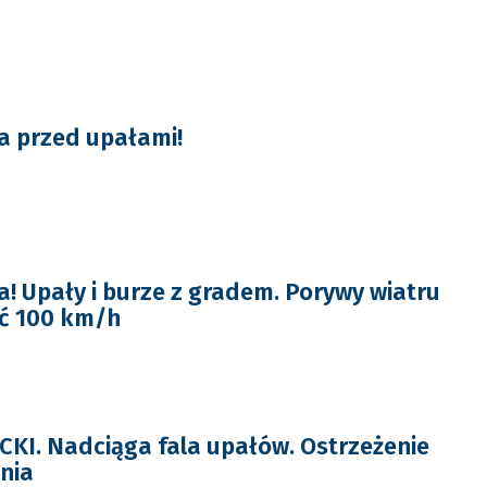
a przed upałami!
! Upały i burze z gradem. Porywy wiatru
ć 100 km/h
I. Nadciąga fala upałów. Ostrzeżenie
nia