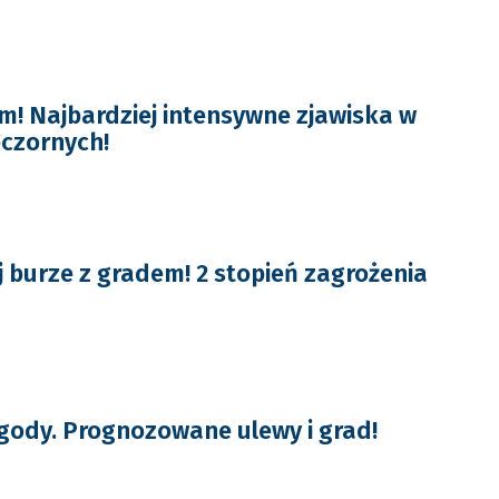
m! Najbardziej intensywne zjawiska w
czornych!
j burze z gradem! 2 stopień zagrożenia
ody. Prognozowane ulewy i grad!