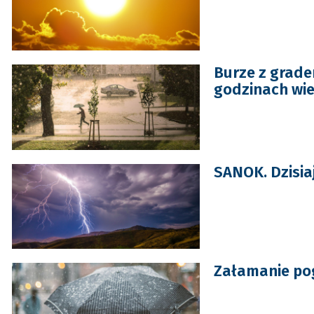
Burze z grade
godzinach wie
SANOK. Dzisia
Załamanie pog