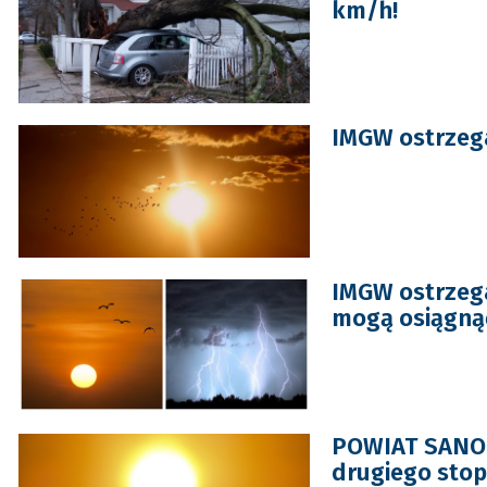
km/h!
IMGW ostrzeg
IMGW ostrzega
mogą osiągną
POWIAT SANOCK
drugiego stop