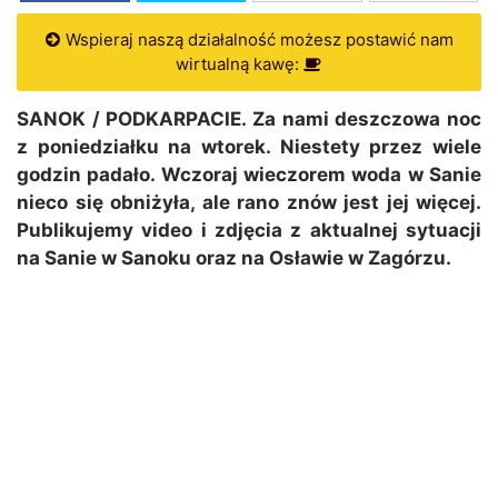
Wspieraj naszą działalność możesz postawić nam
wirtualną kawę:
SANOK / PODKARPACIE. Za nami deszczowa noc
z poniedziałku na wtorek. Niestety przez wiele
godzin padało. Wczoraj wieczorem woda w Sanie
nieco się obniżyła, ale rano znów jest jej więcej.
Publikujemy video i zdjęcia z aktualnej sytuacji
na Sanie w Sanoku oraz na Osławie w Zagórzu.