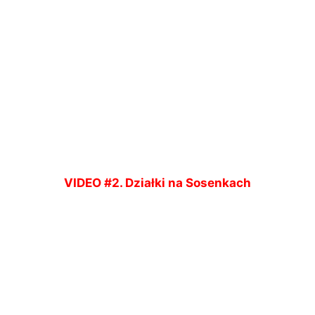
VIDEO #2. Działki na Sosenkach