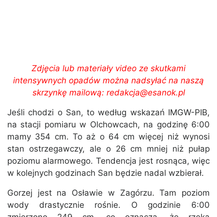
Zdjęcia lub materiały video ze skutkami
intensywnych opadów można nadsyłać na naszą
skrzynkę mailową: redakcja@esanok.pl
Jeśli chodzi o San, to według wskazań IMGW-PIB,
na stacji pomiaru w Olchowcach, na godzinę 6:00
mamy 354 cm. To aż o 64 cm więcej niż wynosi
stan ostrzegawczy, ale o 26 cm mniej niż pułap
poziomu alarmowego. Tendencja jest rosnąca, więc
w kolejnych godzinach San będzie nadal wzbierał.
Gorzej jest na Osławie w Zagórzu. Tam poziom
wody drastycznie rośnie. O godzinie 6:00