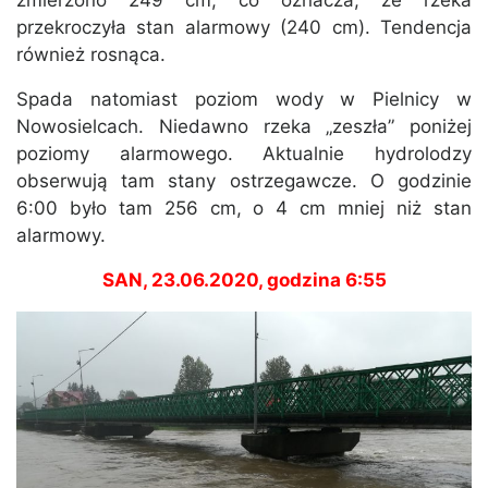
zmierzono 249 cm, co oznacza, że rzeka
przekroczyła stan alarmowy (240 cm). Tendencja
również rosnąca.
Spada natomiast poziom wody w Pielnicy w
Nowosielcach. Niedawno rzeka „zeszła” poniżej
poziomy alarmowego. Aktualnie hydrolodzy
obserwują tam stany ostrzegawcze. O godzinie
6:00 było tam 256 cm, o 4 cm mniej niż stan
alarmowy.
SAN, 23.06.2020, godzina 6:55