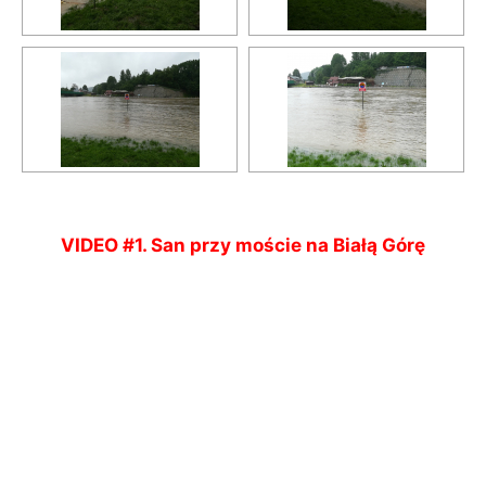
VIDEO #1. San przy moście na Białą Górę