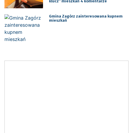
klucz” mieszkań 4 komentarze
Gmina Zagórz zainteresowana kupnem
mieszkań