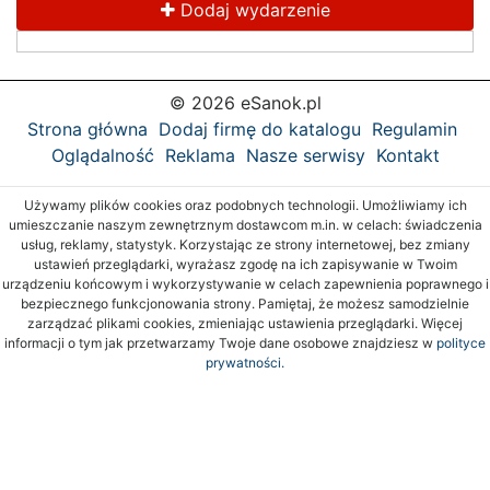
Dodaj wydarzenie
© 2026 eSanok.pl
Strona główna
Dodaj firmę do katalogu
Regulamin
Oglądalność
Reklama
Nasze serwisy
Kontakt
Używamy plików cookies oraz podobnych technologii. Umożliwiamy ich
umieszczanie naszym zewnętrznym dostawcom m.in. w celach: świadczenia
usług, reklamy, statystyk. Korzystając ze strony internetowej, bez zmiany
ustawień przeglądarki, wyrażasz zgodę na ich zapisywanie w Twoim
urządzeniu końcowym i wykorzystywanie w celach zapewnienia poprawnego i
bezpiecznego funkcjonowania strony. Pamiętaj, że możesz samodzielnie
zarządzać plikami cookies, zmieniając ustawienia przeglądarki. Więcej
informacji o tym jak przetwarzamy Twoje dane osobowe znajdziesz w
polityce
prywatności.