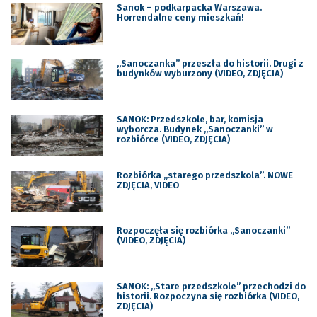
Sanok – podkarpacka Warszawa.
Horrendalne ceny mieszkań!
„Sanoczanka” przeszła do historii. Drugi z
budynków wyburzony (VIDEO, ZDJĘCIA)
SANOK: Przedszkole, bar, komisja
wyborcza. Budynek „Sanoczanki” w
rozbiórce (VIDEO, ZDJĘCIA)
Rozbiórka „starego przedszkola”. NOWE
ZDJĘCIA, VIDEO
Rozpoczęła się rozbiórka „Sanoczanki”
(VIDEO, ZDJĘCIA)
SANOK: „Stare przedszkole” przechodzi do
historii. Rozpoczyna się rozbiórka (VIDEO,
ZDJĘCIA)