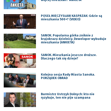
POSEŁ MIECZYSŁAW KASPRZAK: Gdzie są
mieszkania 500+? (VIDEO)
SANOK. Popularna górka zniknie z
krajobrazu dzielnicy. Deweloper wybuduje
mieszkania (ANKIETA)
SANOK. Mieszkania jeszcze droższe.
Dlaczego tak się dzieje?
Kolejna sesja Rady Miasta Sanoka.
PORZĄDEK OBRAD
Burmistrz Ustrzyk Dolnych: kto nie
ryzykuje, ten nie pije szampana