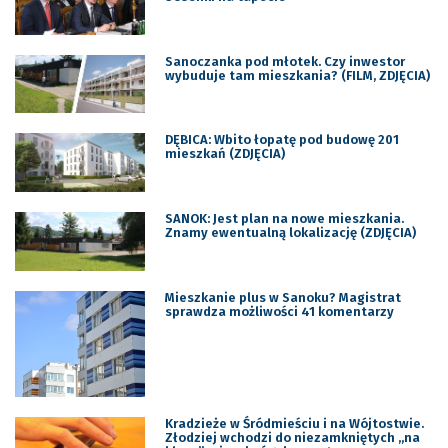
Sanoczanka pod młotek. Czy inwestor
wybuduje tam mieszkania? (FILM, ZDJĘCIA)
DĘBICA: Wbito łopatę pod budowę 201
mieszkań (ZDJĘCIA)
SANOK: Jest plan na nowe mieszkania.
Znamy ewentualną lokalizację (ZDJĘCIA)
Mieszkanie plus w Sanoku? Magistrat
sprawdza możliwości 41 komentarzy
Kradzieże w Śródmieściu i na Wójtostwie.
Złodziej wchodzi do niezamkniętych ,,na