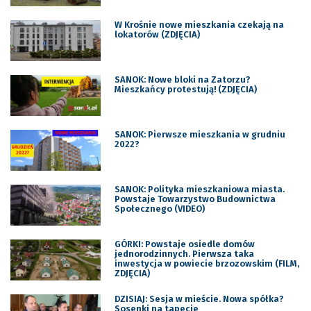
W Krośnie nowe mieszkania czekają na
lokatorów (ZDJĘCIA)
SANOK: Nowe bloki na Zatorzu?
Mieszkańcy protestują! (ZDJĘCIA)
SANOK: Pierwsze mieszkania w grudniu
2022?
SANOK: Polityka mieszkaniowa miasta.
Powstaje Towarzystwo Budownictwa
Społecznego (VIDEO)
GÓRKI: Powstaje osiedle domów
jednorodzinnych. Pierwsza taka
inwestycja w powiecie brzozowskim (FILM,
ZDJĘCIA)
DZISIAJ: Sesja w mieście. Nowa spółka?
Sosenki na tapecie