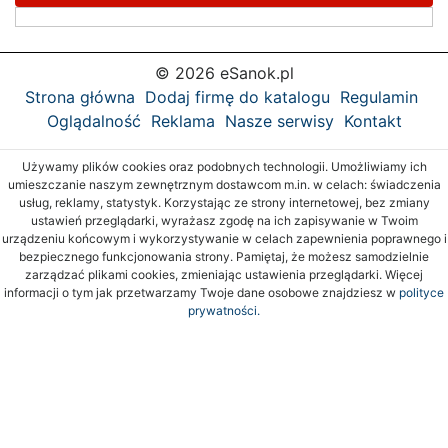
© 2026 eSanok.pl
Strona główna
Dodaj firmę do katalogu
Regulamin
Oglądalność
Reklama
Nasze serwisy
Kontakt
Używamy plików cookies oraz podobnych technologii. Umożliwiamy ich
umieszczanie naszym zewnętrznym dostawcom m.in. w celach: świadczenia
usług, reklamy, statystyk. Korzystając ze strony internetowej, bez zmiany
ustawień przeglądarki, wyrażasz zgodę na ich zapisywanie w Twoim
urządzeniu końcowym i wykorzystywanie w celach zapewnienia poprawnego i
bezpiecznego funkcjonowania strony. Pamiętaj, że możesz samodzielnie
zarządzać plikami cookies, zmieniając ustawienia przeglądarki. Więcej
informacji o tym jak przetwarzamy Twoje dane osobowe znajdziesz w
polityce
prywatności.