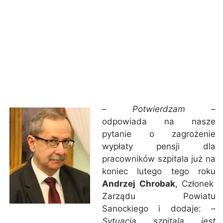
–
Potwierdzam
–
odpowiada na nasze
pytanie o zagrożenie
wypłaty pensji dla
pracowników szpitala już na
koniec lutego tego roku
Andrzej Chrobak
, Członek
Zarządu Powiatu
Sanockiego i dodaje: –
Sytuacja szpitala jest