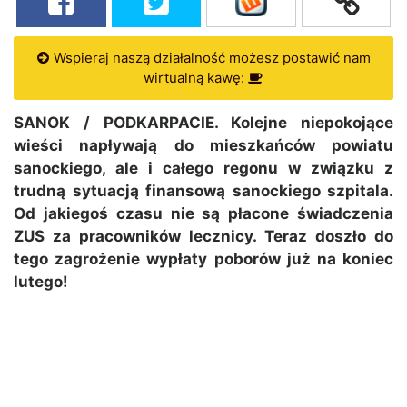
Wspieraj naszą działalność możesz postawić nam
wirtualną kawę:
SANOK / PODKARPACIE. Kolejne niepokojące
wieści napływają do mieszkańców powiatu
sanockiego, ale i całego regonu w związku z
trudną sytuacją finansową sanockiego szpitala.
Od jakiegoś czasu nie są płacone świadczenia
ZUS za pracowników lecznicy. Teraz doszło do
tego zagrożenie wypłaty poborów już na koniec
lutego!