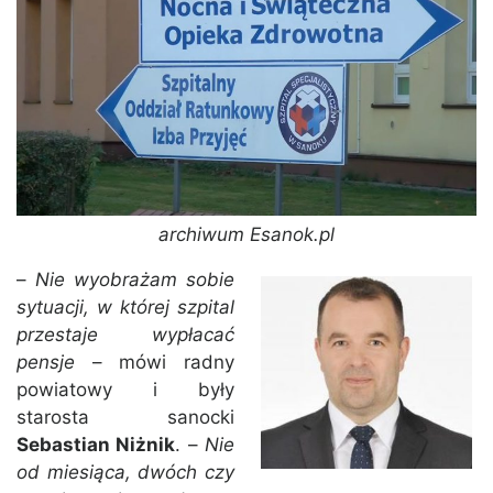
archiwum Esanok.pl
–
Nie wyobrażam sobie
sytuacji, w której szpital
przestaje wypłacać
pensje
– mówi radny
powiatowy i były
starosta sanocki
Sebastian Niżnik
. –
Nie
od miesiąca, dwóch czy