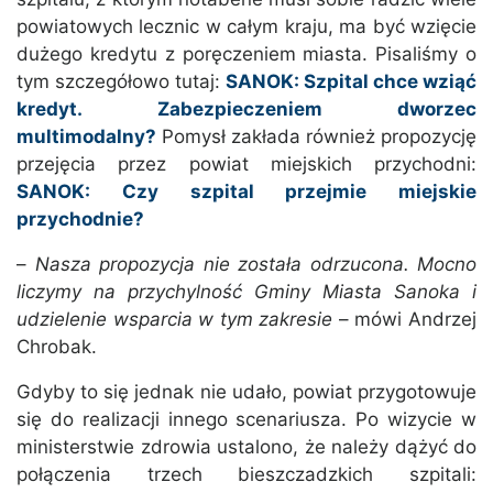
powiatowych lecznic w całym kraju, ma być wzięcie
dużego kredytu z poręczeniem miasta. Pisaliśmy o
tym szczegółowo tutaj:
SANOK: Szpital chce wziąć
kredyt. Zabezpieczeniem dworzec
multimodalny?
Pomysł zakłada również propozycję
przejęcia przez powiat miejskich przychodni:
SANOK: Czy szpital przejmie miejskie
przychodnie?
–
Nasza propozycja nie została odrzucona. Mocno
liczymy na przychylność Gminy Miasta Sanoka i
udzielenie wsparcia w tym zakresie
– mówi Andrzej
Chrobak.
Gdyby to się jednak nie udało, powiat przygotowuje
się do realizacji innego scenariusza. Po wizycie w
ministerstwie zdrowia ustalono, że należy dążyć do
połączenia trzech bieszczadzkich szpitali: