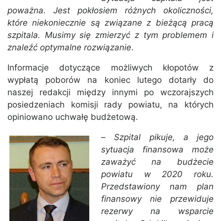
poważna. Jest pokłosiem różnych okoliczności,
które niekoniecznie są związane z bieżącą pracą
szpitala. Musimy się zmierzyć z tym problemem i
znaleźć optymalne rozwiązanie
.
Informacje dotyczące możliwych kłopotów z
wypłatą poborów na koniec lutego dotarły do
naszej redakcji między innymi po wczorajszych
posiedzeniach komisji rady powiatu, na których
opiniowano uchwałę budżetową.
–
Szpital pikuje, a jego
sytuacja finansowa może
zaważyć na budżecie
powiatu w 2020 roku.
Przedstawiony nam plan
finansowy nie przewiduje
rezerwy na wsparcie