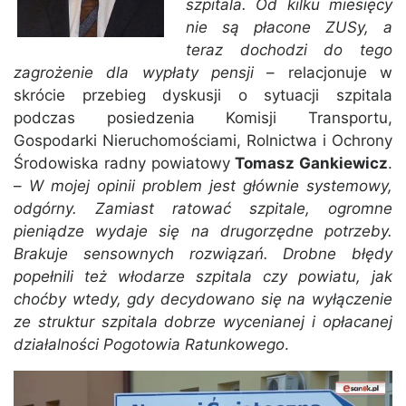
szpitala. Od kilku miesięcy
nie są płacone ZUSy, a
teraz dochodzi do tego
zagrożenie dla wypłaty pensji
– relacjonuje w
skrócie przebieg dyskusji o sytuacji szpitala
podczas posiedzenia Komisji Transportu,
Gospodarki Nieruchomościami, Rolnictwa i Ochrony
Środowiska radny powiatowy
Tomasz Gankiewicz
.
–
W mojej opinii problem jest głównie systemowy,
odgórny. Zamiast ratować szpitale, ogromne
pieniądze wydaje się na drugorzędne potrzeby.
Brakuje sensownych rozwiązań. Drobne błędy
popełnili też włodarze szpitala czy powiatu, jak
choćby wtedy, gdy decydowano się na wyłączenie
ze struktur szpitala dobrze wycenianej i opłacanej
działalności Pogotowia Ratunkowego
.