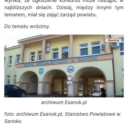
wynika, że ogłoszenie konkursu może nastąpić w
najbliższych dniach. Dzisiaj, między innymi tym
tematem, miał się zająć zarząd powiatu.
Do tematu wrócimy.
archiwum Esanok.pl
foto: archiwum Esanok.pl, Starostwo Powiatowe w
Sanoku