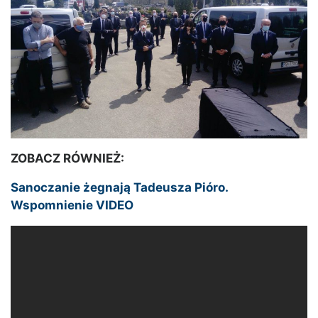
ZOBACZ RÓWNIEŻ:
Sanoczanie żegnają Tadeusza Pióro.
Wspomnienie VIDEO