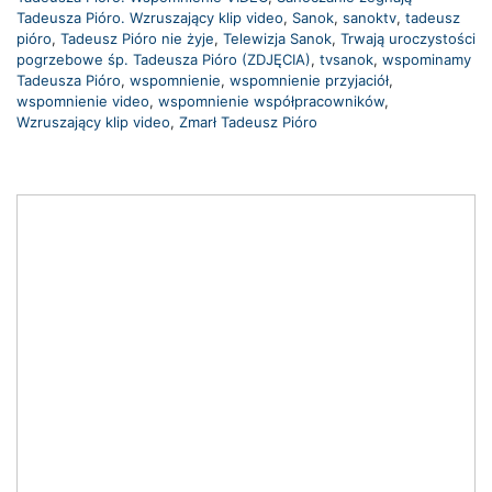
Tadeusza Pióro. Wzruszający klip video
,
Sanok
,
sanoktv
,
tadeusz
pióro
,
Tadeusz Pióro nie żyje
,
Telewizja Sanok
,
Trwają uroczystości
pogrzebowe śp. Tadeusza Pióro (ZDJĘCIA)
,
tvsanok
,
wspominamy
Tadeusza Pióro
,
wspomnienie
,
wspomnienie przyjaciół
,
wspomnienie video
,
wspomnienie współpracowników
,
Wzruszający klip video
,
Zmarł Tadeusz Pióro