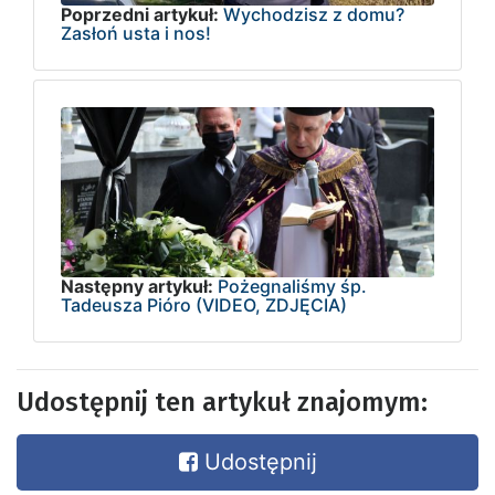
Poprzedni artykuł:
Wychodzisz z domu?
Zasłoń usta i nos!
Następny artykuł:
Pożegnaliśmy śp.
Tadeusza Pióro (VIDEO, ZDJĘCIA)
Udostępnij ten artykuł znajomym:
Udostępnij