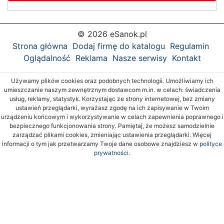
© 2026 eSanok.pl
Strona główna
Dodaj firmę do katalogu
Regulamin
Oglądalność
Reklama
Nasze serwisy
Kontakt
Używamy plików cookies oraz podobnych technologii. Umożliwiamy ich
umieszczanie naszym zewnętrznym dostawcom m.in. w celach: świadczenia
usług, reklamy, statystyk. Korzystając ze strony internetowej, bez zmiany
ustawień przeglądarki, wyrażasz zgodę na ich zapisywanie w Twoim
urządzeniu końcowym i wykorzystywanie w celach zapewnienia poprawnego i
bezpiecznego funkcjonowania strony. Pamiętaj, że możesz samodzielnie
zarządzać plikami cookies, zmieniając ustawienia przeglądarki. Więcej
informacji o tym jak przetwarzamy Twoje dane osobowe znajdziesz w
polityce
prywatności.