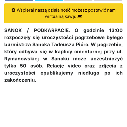
Wspieraj naszą działalność możesz postawić nam
wirtualną kawę:
SANOK / PODKARPACIE. O godzinie 13:00
rozpoczęły się uroczystości pogrzebowe byłego
burmistrza Sanoka Tadeusza Pióro. W pogrzebie,
który odbywa się w kaplicy cmentarnej przy ul.
Rymanowskiej w Sanoku może uczestniczyć
tylko 50 osób. Relację video oraz zdjęcia z
uroczystości opublikujemy niedługo po ich
zakończeniu.