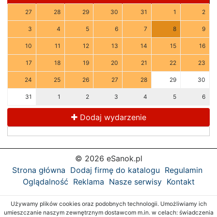
27
28
29
30
31
1
2
3
4
5
6
7
8
9
10
11
12
13
14
15
16
17
18
19
20
21
22
23
24
25
26
27
28
29
30
31
1
2
3
4
5
6
Dodaj wydarzenie
© 2026 eSanok.pl
Strona główna
Dodaj firmę do katalogu
Regulamin
Oglądalność
Reklama
Nasze serwisy
Kontakt
Używamy plików cookies oraz podobnych technologii. Umożliwiamy ich
umieszczanie naszym zewnętrznym dostawcom m.in. w celach: świadczenia