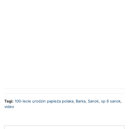
Tagi:
100-lecie urodzin papieża polaka
,
Barka
,
Sanok
,
sp 6 sanok
,
video