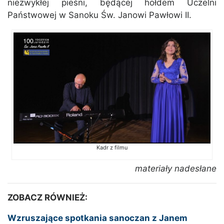
niezwykłej pieśni, będącej hołdem Uczelni
Państwowej w Sanoku Św. Janowi Pawłowi II.
Kadr z filmu
materiały nadesłane
ZOBACZ RÓWNIEŻ:
Wzruszające spotkania sanoczan z Janem