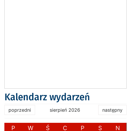
Kalendarz wydarzeń
poprzedni
sierpień 2026
następny
P
W
Ś
C
P
S
N