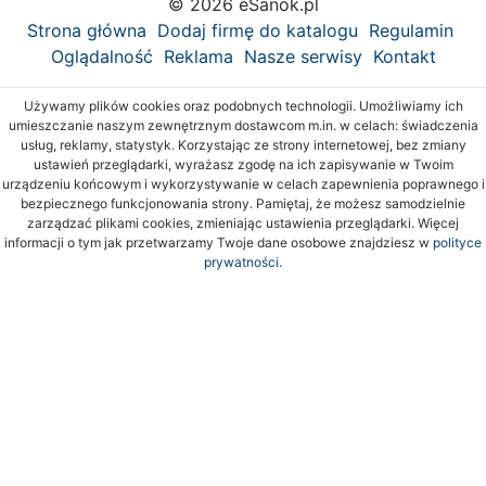
© 2026 eSanok.pl
Strona główna
Dodaj firmę do katalogu
Regulamin
Oglądalność
Reklama
Nasze serwisy
Kontakt
Używamy plików cookies oraz podobnych technologii. Umożliwiamy ich
umieszczanie naszym zewnętrznym dostawcom m.in. w celach: świadczenia
usług, reklamy, statystyk. Korzystając ze strony internetowej, bez zmiany
ustawień przeglądarki, wyrażasz zgodę na ich zapisywanie w Twoim
urządzeniu końcowym i wykorzystywanie w celach zapewnienia poprawnego i
bezpiecznego funkcjonowania strony. Pamiętaj, że możesz samodzielnie
zarządzać plikami cookies, zmieniając ustawienia przeglądarki. Więcej
informacji o tym jak przetwarzamy Twoje dane osobowe znajdziesz w
polityce
prywatności.