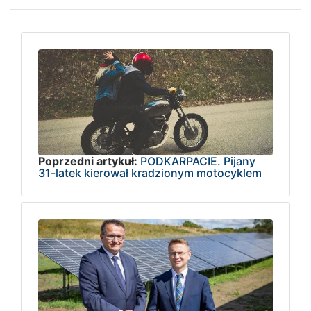
Poprzedni artykuł:
PODKARPACIE. Pijany
31-latek kierował kradzionym motocyklem