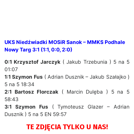
UKS Niedźwiadki MOSiR Sanok – MMKS Podhale
Nowy Targ 3:1 (1:1, 0:0, 2:0)
0:1 Krzysztof Jarczyk
( Jakub Trzebunia ) 5 na 5
01:07
1:1 Szymon Fus
( Adrian Dusznik – Jakub Szałajko )
5 na 5 18:34
2:1 Bartosz Florczak
( Marcin Dulęba ) 5 na 5
58:43
3:1 Szymon Fus
( Tymoteusz Glazer – Adrian
Dusznik ) 5 na 5 EN 59:57
TE ZDJĘCIA TYLKO U NAS!