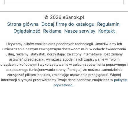
© 2026 eSanok.pl
Strona główna
Dodaj firmę do katalogu
Regulamin
Oglądalność
Reklama
Nasze serwisy
Kontakt
Używamy plików cookies oraz podobnych technologii. Umożliwiamy ich
umieszczanie naszym zewnętrznym dostawcom m.in. w celach: świadczenia
usług, reklamy, statystyk. Korzystając ze strony internetowej, bez zmiany
ustawień przeglądarki, wyrażasz zgodę na ich zapisywanie w Twoim
urządzeniu końcowym i wykorzystywanie w celach zapewnienia poprawnego i
bezpiecznego funkcjonowania strony. Pamiętaj, że możesz samodzielnie
zarządzać plikami cookies, zmieniając ustawienia przeglądarki. Więcej
informacji o tym jak przetwarzamy Twoje dane osobowe znajdziesz w
polityce
prywatności.