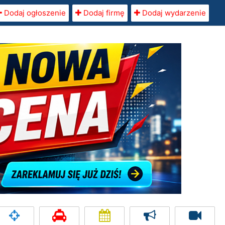
Dodaj ogłoszenie
Dodaj firmę
Dodaj wydarzenie