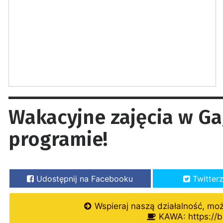
Wakacyjne zajęcia w Ga
programie!
Udostępnij na Facebooku
Twitter
Wspieraj naszą działalność, mo
KAWA: https://b