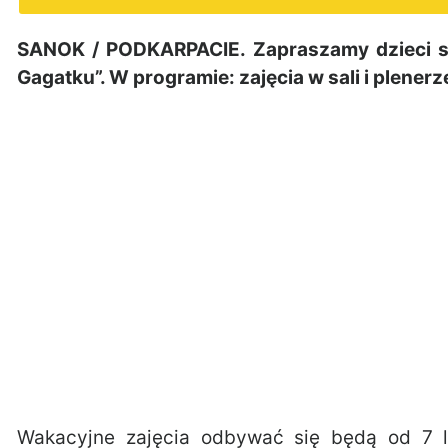
SANOK / PODKARPACIE. Zapraszamy dzieci s
Gagatku”. W programie: zajęcia w sali i plenerz
Wakacyjne zajęcia odbywać się będą od 7 l