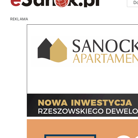
D
REKLAMA