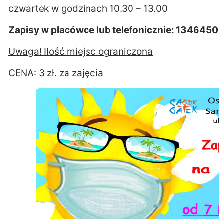
czwartek w godzinach 10.30 – 13.00
Zapisy w placówce lub telefonicznie: 134645
Uwaga! Ilość miejsc ograniczona
CENA: 3 zł. za zajęcia