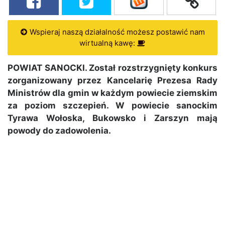
Wspieraj naszą działalność możesz postawić nam
wirtualną kawę:
POWIAT SANOCKI. Został rozstrzygnięty konkurs
zorganizowany przez Kancelarię Prezesa Rady
Ministrów dla gmin w każdym powiecie ziemskim
za poziom szczepień. W powiecie sanockim
Tyrawa Wołoska, Bukowsko i Zarszyn mają
powody do zadowolenia.