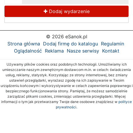
Dodaj wydarzenie
© 2026 eSanok.pl
Strona główna
Dodaj firmę do katalogu
Regulamin
Oglądalność
Reklama
Nasze serwisy
Kontakt
Używamy plików cookies oraz podobnych technologii. Umożliwiamy ich
umieszczanie naszym zewnętrznym dostawcom m.in. w celach: świadczenia
usług, reklamy, statystyk. Korzystając ze strony internetowej, bez zmiany
ustawień przeglądarki, wyrażasz zgodę na ich zapisywanie w Twoim
urządzeniu końcowym i wykorzystywanie w celach zapewnienia poprawnego i
bezpiecznego funkcjonowania strony. Pamiętaj, że możesz samodzielnie
zarządzać plikami cookies, zmieniając ustawienia przeglądarki. Więcej
informacji o tym jak przetwarzamy Twoje dane osobowe znajdziesz w
polityce
prywatności.