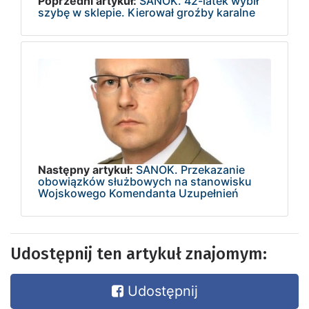
Poprzedni artykuł:
SANOK. 42-latek wybił
szybę w sklepie. Kierował groźby karalne
Następny artykuł:
SANOK. Przekazanie
obowiązków służbowych na stanowisku
Wojskowego Komendanta Uzupełnień
Udostępnij ten artykuł znajomym:
Udostępnij