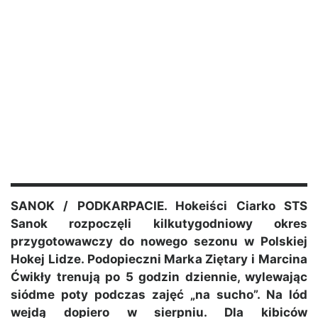
SANOK / PODKARPACIE. Hokeiści Ciarko STS
Sanok rozpoczęli kilkutygodniowy okres
przygotowawczy do nowego sezonu w Polskiej
Hokej Lidze. Podopieczni Marka Ziętary i Marcina
Ćwikły trenują po 5 godzin dziennie, wylewając
siódme poty podczas zajęć „na sucho”. Na lód
wejdą dopiero w sierpniu. Dla kibiców