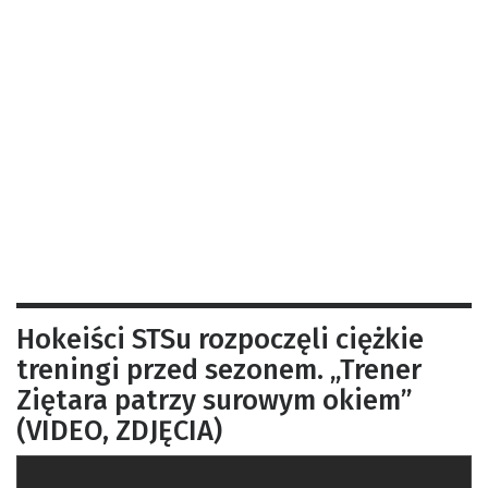
Hokeiści STSu rozpoczęli ciężkie
treningi przed sezonem. „Trener
Ziętara patrzy surowym okiem”
(VIDEO, ZDJĘCIA)