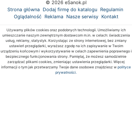
© 2026 eSanok.pl
Strona główna
Dodaj firmę do katalogu
Regulamin
Oglądalność
Reklama
Nasze serwisy
Kontakt
Używamy plików cookies oraz podobnych technologii. Umożliwiamy ich
umieszczanie naszym zewnętrznym dostawcom m.in. w celach: świadczenia
usług, reklamy, statystyk. Korzystając ze strony internetowej, bez zmiany
ustawień przeglądarki, wyrażasz zgodę na ich zapisywanie w Twoim
urządzeniu końcowym i wykorzystywanie w celach zapewnienia poprawnego i
bezpiecznego funkcjonowania strony. Pamiętaj, że możesz samodzielnie
zarządzać plikami cookies, zmieniając ustawienia przeglądarki. Więcej
informacji o tym jak przetwarzamy Twoje dane osobowe znajdziesz w
polityce
prywatności.